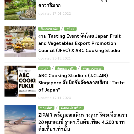
คาวาอิมาก
updated 17.01.2022
/
อัพเดตของกิน
กูร์เม่ต์
งาน Tasting Event จัดโดย Japan Fruit
and Vegetables Export Promotion
Council (JFEC) X ABC Cooking Studio
updated 28.12.2021
/
/
กูร์เม่ต์
อัพเดตของกิน
Wom's Choice
ABC Cooking Studio x (J.CLAIR)
Singapore จับมือกันจัดคลาสเรียน "Taste
of Japan"
updated 19.11.2020
/
ท่องเที่ยว
อัพเดตท่องเที่ยว
ZIPAIR พร้อมออกเดินทางสู่นาริตะเที่ยวแรก
28 ตุลาคมนี้ ราคาเริ่มต้นเพียง 4,200 บาท
ต่อเที่ยวเท่านั้น