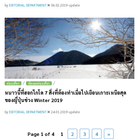
by
EDITORIAL DEPARTMENT
06.02.2019
update
/
/
ท่องเที่ยว
อัพเดตท่องเที่ยว
หนาวนี้ที่ฮอกไกโด 7 สิ่งที่ต้องทำเมื่อไปเยือนเกาะเหนือสุด
ของญี่ปุ่นช่วง Winter 2019
by
EDITORIAL DEPARTMENT
24.01.2019
update
Page 1 of 4
1
2
3
4
»