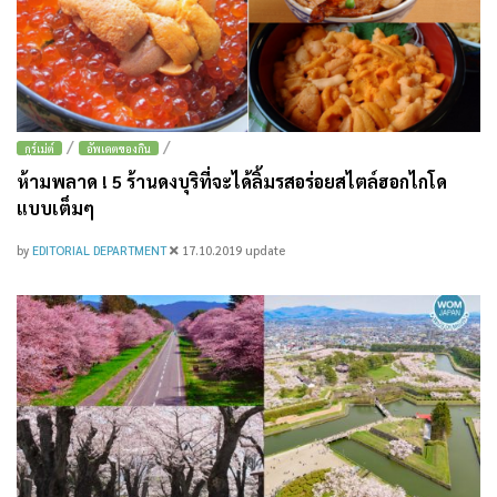
/
/
กูร์เม่ต์
อัพเดตของกิน
ห้ามพลาด ! 5 ร้านดงบุริที่จะได้ลิ้มรสอร่อยสไตล์ฮอกไกโด
แบบเต็มๆ
by
EDITORIAL DEPARTMENT
17.10.2019
update