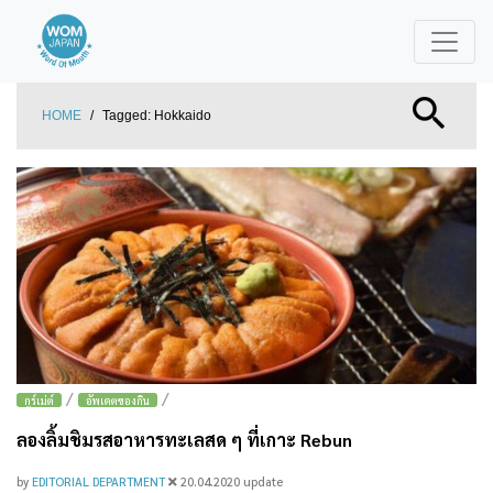
HOME
/
Tagged:
Hokkaido
/
/
กูร์เม่ต์
อัพเดตของกิน
ลองลิ้มชิมรสอาหารทะเลสด ๆ ที่เกาะ Rebun
by
EDITORIAL DEPARTMENT
20.04.2020
update