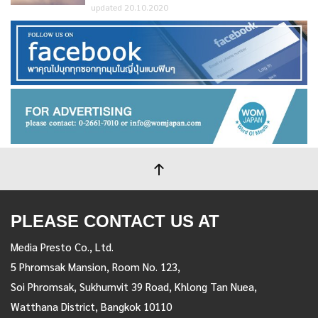
updated 20.10.2020
PLEASE CONTACT US AT
Media Presto Co., Ltd.
5 Phromsak Mansion, Room No. 123,
Soi Phromsak, Sukhumvit 39 Road, Khlong Tan Nuea,
Watthana District, Bangkok 10110