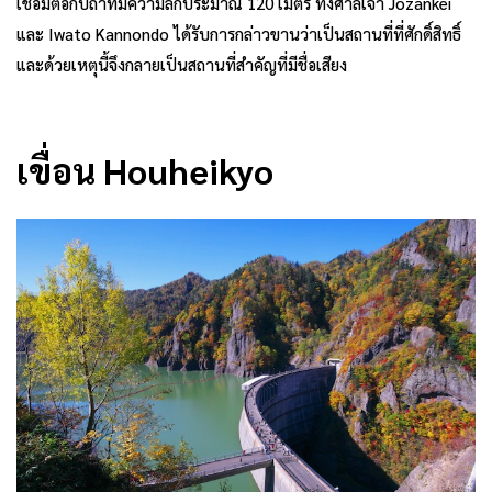
เชื่อมต่อกับถ้ำที่มีความลึกประมาณ 120 เมตร ทั้งศาลเจ้า Jozankei
และ Iwato Kannondo ได้รับการกล่าวขานว่าเป็นสถานที่ที่ศักดิ์สิทธิ์
และด้วยเหตุนี้จึงกลายเป็นสถานที่สำคัญที่มีชื่อเสียง
เขื่อน Houheikyo