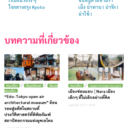
เป็นแมวจริง ๆ
ขนหนูลายชามรา
ใจกลางกรุง Kyoto
เม็ง น่าทาน ! น่ารัก !
น่าใช้ !
บทความที่เกี่ยวข้อง
/
/
/
ท่องเที่ยว
ข้อมูลอัพเดต
อัพเดต
ท่องเที่ยว
Japan through my eyes
เมืองซ่อนแอบ │Nara เมือง
ท่องเที่ยว
“Edo-Tokyo open air
เล็กๆ ที่ไม่เล็กอย่างที่คิด
architectural museum” ย้อน
updated 23.07.2018
รอยสู่อดีตในสถานที่
ประวัติศาสตร์ที่พิพิธภัณฑ์
สถาปัตยกรรมแห่งยุคเอโดะ
updated 18.06.2019