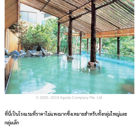
© 2005–2019 Agoda Company Pte. Ltd.
ที่นี่เป็นโรงแรมที่ราคาไม่แพงมากซึ่งเหมาะสำหรับทั้งกลุ่มใหญ่และ
กลุ่มเล็ก