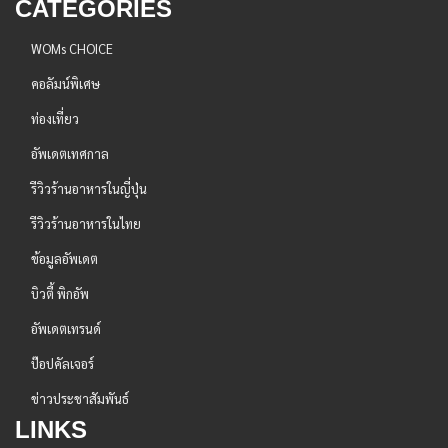
CATEGORIES
WOMs CHOICE
คอลัมน์พิเศษ
ท่องเที่ยว
อัพเดตเทศกาล
รีวิวร้านอาหารในญี่ปุ่น
รีวิวร้านอาหารในไทย
ข้อมูลอัพเดต
บิวตี้ พิกอัพ
อัพเดตเทรนด์
ป๊อปคัลเจอร์
ข่าวประชาสัมพันธ์
LINKS