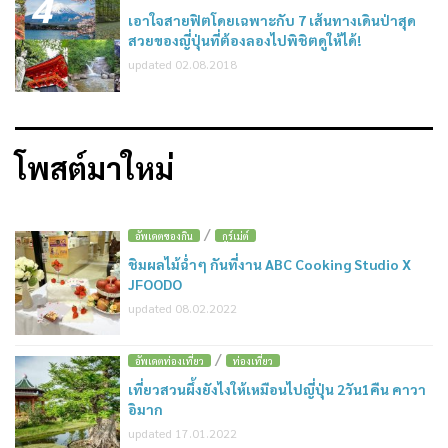
4
เอาใจสายฟิตโดยเฉพาะกับ 7 เส้นทางเดินป่าสุด
สวยของญี่ปุ่นที่ต้องลองไปพิชิตดูให้ได้!
updated 02.08.2018
โพสต์มาใหม่
/
อัพเดตของกิน
กูร์เม่ต์
ชิมผลไม้ฉ่ำๆ กันที่งาน ABC Cooking Studio X
JFOODO
updated 08.02.2022
/
อัพเดตท่องเที่ยว
ท่องเที่ยว
เที่ยวสวนผึ้งยังไงให้เหมือนไปญี่ปุ่น 2วัน1คืน คาวา
อิมาก
updated 17.01.2022