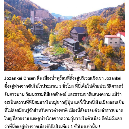
Jozankei Onsen
คือ เมืองน้ำพุร้อนที่ตั้งอยู่บริเวณเชิงเขา Jozankei
ซึ่งอยู่ห่างจากซัปโปโรประมาณ 1 ชั่วโมง ที่นี่เต็มไปด้วยประวัติศาสตร์
อันยาวนาน วัฒนธรรมที่มีเอกลักษณ์ และธรรมชาติแสนงดงาม แม้ว่า
จะเป็นสถานที่ที่นิยมมากในหมู่ชาวญี่ปุ่น แต่ก็เป็นหนึ่งในเมืองออนเซ็น
ที่ไม่ค่อยมีคนรู้จักสำหรับชาวต่างชาติ เมืองนี้ล้อมรอบด้วยลำธารขนาด
ใหญ่ที่สวยงาม และดูห่างไกลจากความวุ่นวายในตัวเมือง คิดไม่ถึงเลย
ว่าที่นี่จะอยู่ห่างจากเมืองซัปโปโรเพียง 1 ชั่วโมงเท่านั้น !