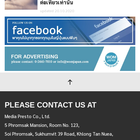
ต่อเที่ยวเท่านั้น
updated 20.10.2020
PLEASE CONTACT US AT
Media Presto Co., Ltd.
5 Phromsak Mansion, Room No. 123,
Soi Phromsak, Sukhumvit 39 Road, Khlong Tan Nuea,