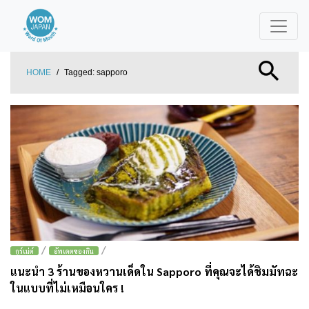
HOME
/
Tagged:
sapporo
/
/
กูร์เม่ต์
อัพเดตของกิน
แนะนำ 3 ร้านของหวานเด็ดใน Sapporo ที่คุณจะได้ชิมมัทฉะ
ในแบบที่ไม่เหมือนใคร !