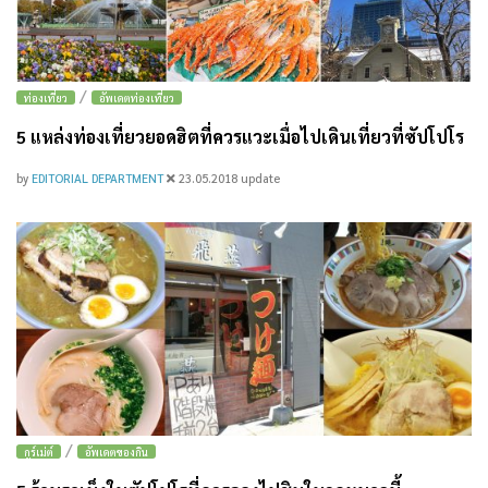
/
ท่องเที่ยว
อัพเดตท่องเที่ยว
5 แหล่งท่องเที่ยวยอดฮิตที่ควรแวะเมื่อไปเดินเที่ยวที่ซัปโปโร
by
EDITORIAL DEPARTMENT
23.05.2018
update
/
กูร์เม่ต์
อัพเดตของกิน