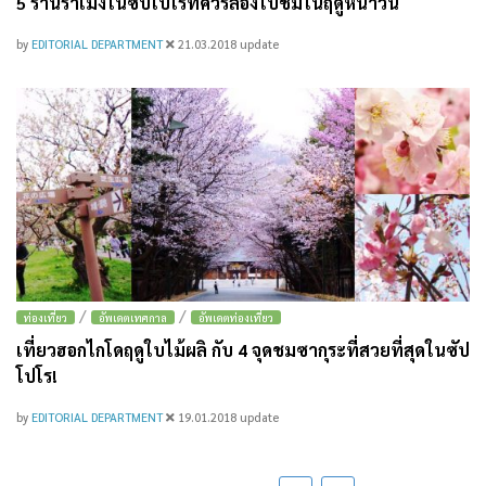
5 ร้านราเม็งในซัปโปโรที่ควรลองไปชิมในฤดูหนาวนี้
by
EDITORIAL DEPARTMENT
21.03.2018
update
/
/
ท่องเที่ยว
อัพเดตเทศกาล
อัพเดตท่องเที่ยว
เที่ยวฮอกไกโดฤดูใบไม้ผลิ กับ 4 จุดชมซากุระที่สวยที่สุดในซัป
โปโร!
by
EDITORIAL DEPARTMENT
19.01.2018
update