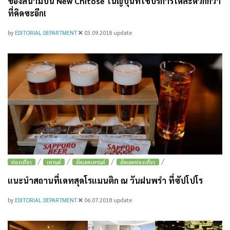
ของสนามบิน New Chitose ในญี่ปุ่นที่ใช้บริการได้สะดวกกว่า
ที่คิดซะอีก!
by
EDITORIAL DEPARTMENT
03.09.2018
update
/
/
/
/
ท่องเที่ยว
เทรนด์
อัพเดตเทรนด์
อัพเดตท่องเที่ยว
แนะนำสถานที่เดทสุดโรแมนติก ณ วันฝนพรำ ที่ซัปโปโร
by
EDITORIAL DEPARTMENT
06.07.2018
update