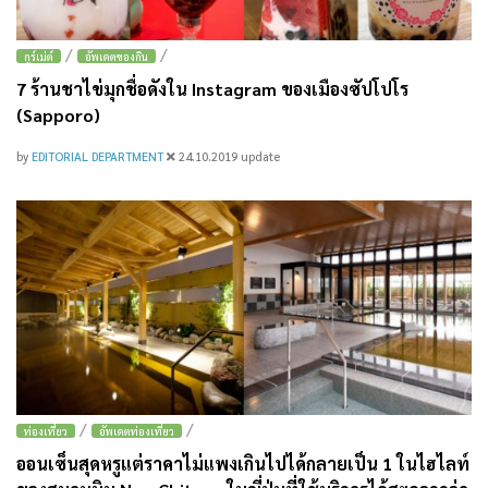
/
/
กูร์เม่ต์
อัพเดตของกิน
7 ร้านชาไข่มุกชื่อดังใน Instagram ของเมืองซัปโปโร
(Sapporo)
by
EDITORIAL DEPARTMENT
24.10.2019
update
/
/
ท่องเที่ยว
อัพเดตท่องเที่ยว
ออนเซ็นสุดหรูแต่ราคาไม่แพงเกินไปได้กลายเป็น 1 ในไฮไลท์