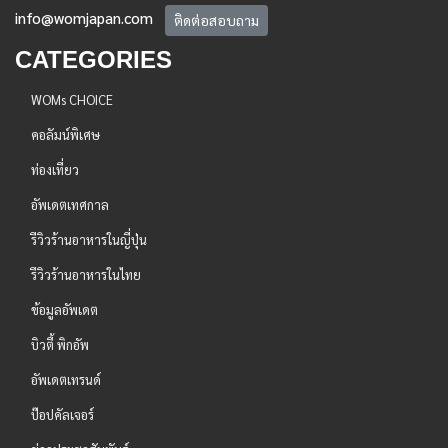
info@womjapan.com
ติดต่อสอบถาม
CATEGORIES
WOMs CHOICE
คอลัมน์พิเศษ
ท่องเที่ยว
อัพเดตเทศกาล
รีวิวร้านอาหารในญี่ปุ่น
รีวิวร้านอาหารในไทย
ข้อมูลอัพเดต
บิวตี้ พิกอัพ
อัพเดตเทรนด์
ป๊อปคัลเจอร์