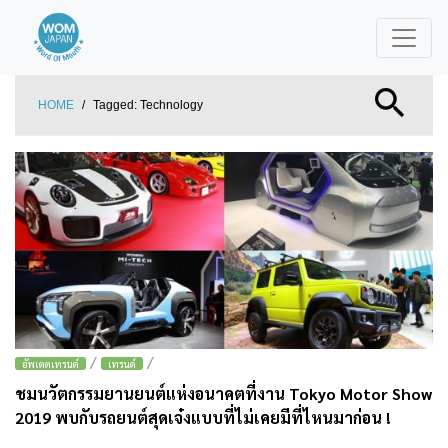
HOME
/
Tagged:
Technology
/
/
อัพเดตเทรนด์
เทรนด์
ชมนวัตกรรมยานยนต์แห่งอนาคตที่งาน Tokyo Motor Show
2019 พบกับรถยนต์สุดเจ๋งแบบที่ไม่เคยมีที่ไหนมาก่อน !