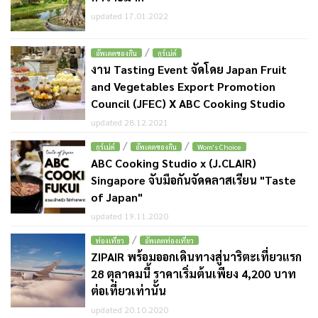
updated 17.01.2022
/
อัพเดตของกิน
กูร์เม่ต์
งาน Tasting Event จัดโดย Japan Fruit
and Vegetables Export Promotion
Council (JFEC) X ABC Cooking Studio
updated 28.12.2021
/
/
กูร์เม่ต์
อัพเดตของกิน
Wom's Choice
ABC Cooking Studio x (J.CLAIR)
Singapore จับมือกันจัดคลาสเรียน "Taste
of Japan"
updated 19.11.2020
/
ท่องเที่ยว
อัพเดตท่องเที่ยว
ZIPAIR พร้อมออกเดินทางสู่นาริตะเที่ยวแรก
28 ตุลาคมนี้ ราคาเริ่มต้นเพียง 4,200 บาท
ต่อเที่ยวเท่านั้น
updated 20.10.2020