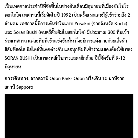
เป็นเทศกาลประจำปีที่จัดขึ้นในช่วงต้นเดือนมิถุนายนที่เมืองซัปโปโร
ฮอกไกโด เทศกาลนี้เริ่มจัดในปี 1992 เป็นครั้งแรกและมีผู้เข้าร่วมถึง 2
ล้านคน เทศกาลนี้มีการเต้นรำในแบบ Yosakoi (จากจังหวัด Kochi)
และ Soran Bushi (ดนตรีดั้งเดิมในฮอกไกโด) มีประมาณ 300 ทีมเข้า
ร่วมเทศกาล แต่ละทีมที่เข้าแข่งขันนั้น ก็จะมีการแต่งกายด้วยเสื้อผ้า
สีสันที่สดใส มีสไตล์ที่แตกต่างกัน และทุกทีมที่เข้าร่วมแสดงต้องใช้เพลง
SORAN BUSHI เป็นเพลงหลักในการแสดงอีกด้วย ปีนี้จัดวันที่ 9-12
มิถุนายน
การเดินทาง
: จากสถานี Odori Park- Odori หรือเดิน 10 นาทีจาก
สถานี Sapporo