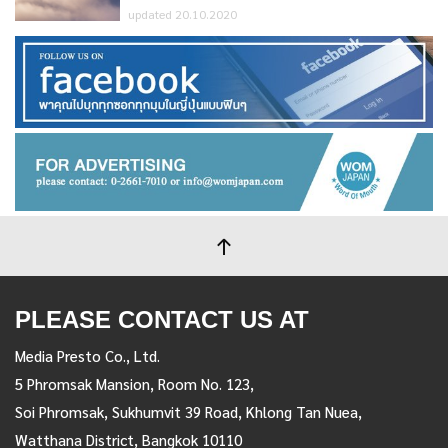
updated 20.10.2020
PLEASE CONTACT US AT
Media Presto Co., Ltd.
5 Phromsak Mansion, Room No. 123,
Soi Phromsak, Sukhumvit 39 Road, Khlong Tan Nuea,
Watthana District, Bangkok 10110