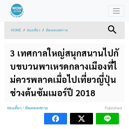
HOME
/
ท่องเที่ยว
/
อัพเดตเทศกาล
3 เทศกาลใหญ่สนุกสนานไปกั
บขบวนพาเหรดกลางเมืองที่ไ
ม่ควรพลาดเมื่อไปเที่ยวญี่ปุ่น
ช่วงต้นซัมเมอร์ปี 2018
ท่องเที่ยว
/
อัพเดตเทศกาล
Published