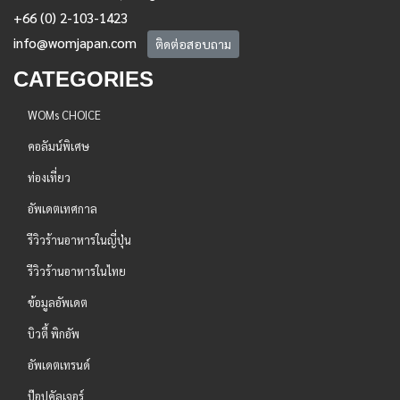
+66 (0) 2-103-1423
info@womjapan.com
ติดต่อสอบถาม
CATEGORIES
WOMs CHOICE
คอลัมน์พิเศษ
ท่องเที่ยว
อัพเดตเทศกาล
รีวิวร้านอาหารในญี่ปุ่น
รีวิวร้านอาหารในไทย
ข้อมูลอัพเดต
บิวตี้ พิกอัพ
อัพเดตเทรนด์
ป๊อปคัลเจอร์