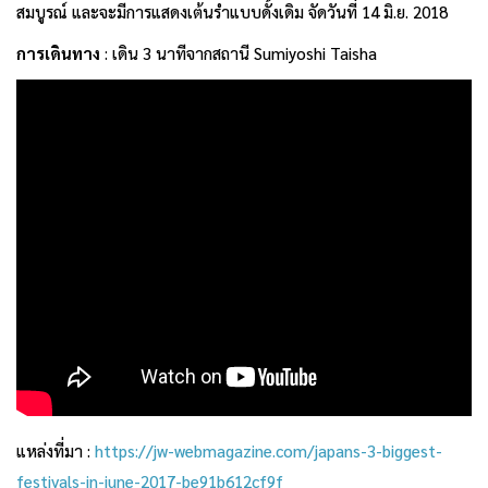
สมบูรณ์ และจะมีการแสดงเต้นรำแบบดั้งเดิม จัดวันที่ 14 มิ.ย. 2018
การเดินทาง
: เดิน 3 นาทีจากสถานี Sumiyoshi Taisha
แหล่งที่มา :
https://jw-webmagazine.com/japans-3-biggest-
festivals-in-june-2017-be91b612cf9f