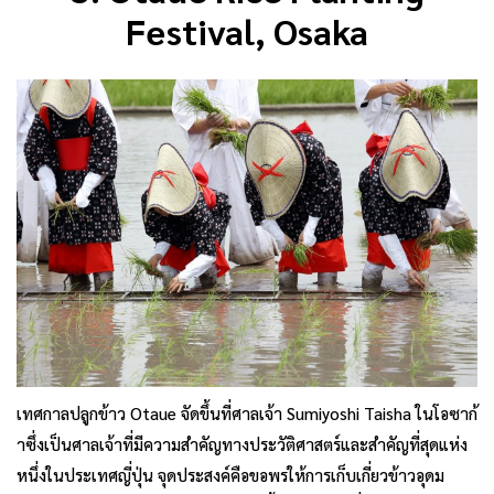
Festival, Osaka
เทศกาลปลูกข้าว Otaue จัดขึ้นที่ศาลเจ้า Sumiyoshi Taisha ในโอซาก้
าซึ่งเป็นศาลเจ้าที่มีความสำคัญทางประวัติศาสตร์และสำคัญที่สุดแห่ง
หนึ่งในประเทศญี่ปุ่น จุดประสงค์คือขอพรให้การเก็บเกี่ยวข้าวอุดม