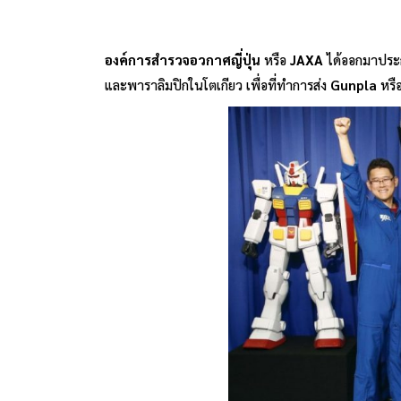
องค์การสำรวจอวกาศญี่ปุ่น
หรือ
JAXA
ได้ออกมาประก
และพาราลิมปิกในโตเกียว เพื่อที่ทำการส่ง
Gunpla
หรือ