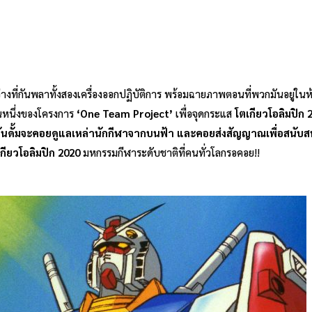
ะหว่างที่กันพลาทั้งสองเครื่องออกปฏิบัติการ พร้อมฉายภาพตอนที่พวกมันอยู่ในห
วนหนึ่งของโครงการ
‘One Team Project’
เพื่อจุดกระแส
โตเกียวโอลิมปิก 
กันดั้มจะคอยดูแลเหล่านักกีฬาจากบนฟ้า และคอยส่งสัญญาณเพื่อสนับสนุ
กียวโอลิมปิก 2020
มหกรรมกีฬาระดับชาติที่คนทั่วโลกรอคอย!!