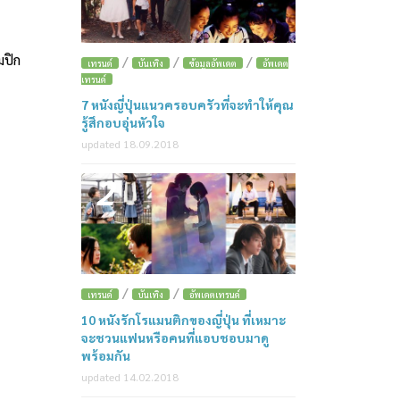
มปิก
/
/
/
เทรนด์
บันเทิง
ข้อมูลอัพเดต
อัพเดต
เทรนด์
7 หนังญี่ปุ่นแนวครอบครัวที่จะทำให้คุณ
รู้สึกอบอุ่นหัวใจ
updated 18.09.2018
2
/
/
เทรนด์
บันเทิง
อัพเดตเทรนด์
10 หนังรักโรแมนติกของญี่ปุ่น ที่เหมาะ
จะชวนแฟนหรือคนที่แอบชอบมาดู
พร้อมกัน
updated 14.02.2018