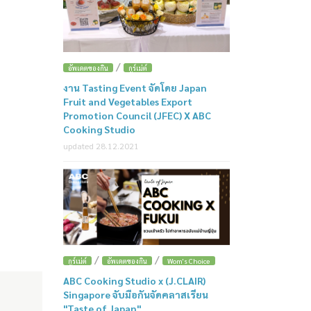
/
อัพเดตของกิน
กูร์เม่ต์
งาน Tasting Event จัดโดย Japan
Fruit and Vegetables Export
Promotion Council (JFEC) X ABC
Cooking Studio
updated 28.12.2021
/
/
กูร์เม่ต์
อัพเดตของกิน
Wom's Choice
ABC Cooking Studio x (J.CLAIR)
Singapore จับมือกันจัดคลาสเรียน
"Taste of Japan"