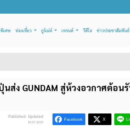
์พิเศษ
ท่องเที่ยว
กูร์เม่ต์
เทรนด์
วีดีโอ
ข่าวประชาสัมพันธ์
ุ่นส่ง GUNDAM สู่ห้วงอวกาศต้อนร
Published
· Updated
Facebook
X
L
19.07.2019