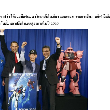
าศว่า ได้ร่วมมือกับมหาวิทยาลัยโตเกียว และคณะกรรมการจัดงานกีฬาโอลิ
กันดั้มพลาสติกโมเดลสู่อวกาศในปี 2020