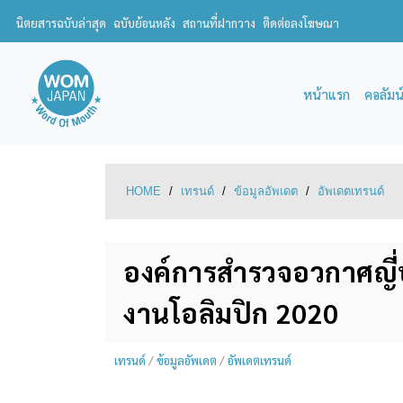
นิตยสารฉบับล่าสุด
ฉบับย้อนหลัง
สถานที่ฝากวาง
ติดต่อลงโฆษณา
หน้าแรก
คอลัมน
HOME
/
เทรนด์
/
ข้อมูลอัพเดต
/
อัพเดตเทรนด์
องค์การสำรวจอวกาศญี่ป
งานโอลิมปิก 2020
เทรนด์
/
ข้อมูลอัพเดต
/
อัพเดตเทรนด์