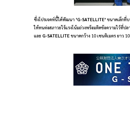
ซึ่งโปรเจคท์นี้ได้พัฒนา
‘G-SATELLITE’
ขนาดเล็กที่บ
ให้ทนต่อสภาวะไร้แรงโน้มถ่วงพร้อมติดข้อความไว้ที่ปล
และ
G-SATELLITE
ขนาดกว้าง 10 เซนติเมตร ยาว 10 