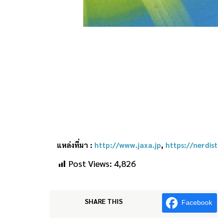
แหล่งที่มา :
http://www.jaxa.jp
,
https://nerdis
Post Views:
4,826
SHARE THIS
Facebook