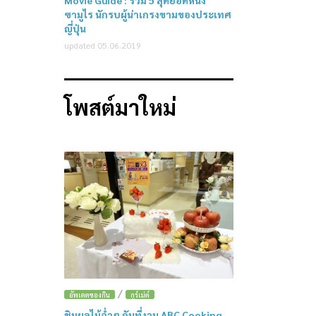
Movie Guide : รวม 5 สุดยอดหนัง
ซามูไร นักรบผู้น่าเกรงขามของประเทศ
ญี่ปุ่น
updated 05.06.2019
โพสต์มาใหม่
/
อัพเดตของกิน
กูร์เม่ต์
ชิมผลไม้ฉ่ำๆ กันที่งาน ABC Cooking