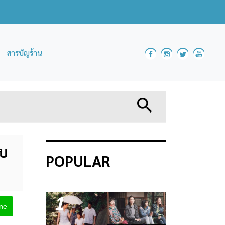
สารบัญร้าน
ับ
POPULAR
1
ine