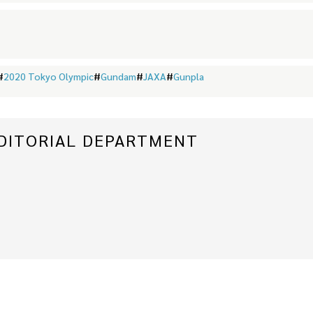
#
2020 Tokyo Olympic
#
Gundam
#
JAXA
#
Gunpla
 EDITORIAL DEPARTMENT