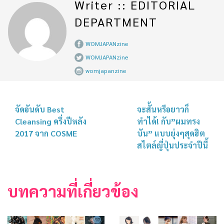
Writer :: EDITORIAL
DEPARTMENT
WOMJAPANzine
WOMJAPANzine
womjapanzine
จัดอันดับ Best
จะสั้นหรือยาวก็
Cleansing ครึ่งปีหลัง
ทำได้! กับ”ผมทรง
2017 จาก COSME
บัน” แบบยุ่งๆสุดฮิต
สไตล์ญี่ปุ่นประจำปีนี้
บทความที่เกี่ยวข้อง