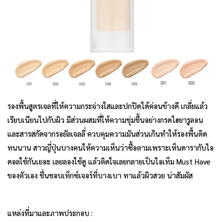
รองพื้นสูตรเจลที่ให้ความกระจ่างใสและปกปิดได้ค่อนข้างดี เกลี่ยแล้ว
เรียบเนียนไปกับผิว มีส่วนผสมที่ให้ความชุ่มชื้นอย่างกรดไฮยารูลอน
และสารสกัดจากรอยัลเจลลี่ ควบคุมความมันส่วนเกินทำให้รองพื้นติด
ทนนาน สาวญี่ปุ่นบางคนให้ความเห็นว่าซื้อตามเพราะเห็นดารากับไอ
ดอลใช้กันเยอะ เลยลองใช้ดู แล้วติดใจเลยกลายเป็นไอเท็ม Must Have
ของตัวเอง ชื่นชอบเท็กซ์เจอร์ที่บางเบา ทาแล้วผิวสวย น่าสัมผัส
แหล่งที่มาและภาพประกอบ :