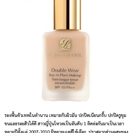
รองพื้นตัวเทพในตำนาน เหมาะกับผิวมัน ปกปิดเนียนกรี๊บ ปกปิดรูขุม
ขนและรอยสิวได้ดี สาวญี่ปุ่นโหวตเป็นอันดับ 1 ติดต่อกันมาเป็นเวลา
หลายปีตั้งแต่ 2007-2010 มีหลายเฉดสีให้เลือก ปราศจากส่วนผสมของ