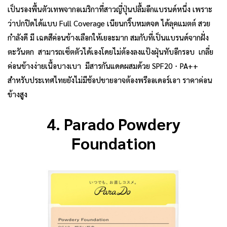
เป็นรองพื้นตัวเทพจากอเมริกาที่สาวญี่ปุ่นปลื้มอีกแบรนด์หนึ่ง เพราะ
ว่าปกปิดได้แบบ Full Coverage เนียนกริ๊บหมดจด ได้ลุคแมตต์ สวย
กำลังดี มี เฉดสีค่อนข้างเลือกให้เยอะมาก สมกับที่เป็นแบรนด์จากฝั่ง
ตะวันตก สามารถเซ็ตตัวได้เองโดยไม่ต้องลงแป้งฝุ่นทับอีกรอบ เกลี่ย
ค่อนข้างง่ายเนื้อบางเบา มีสารกันแดดผสมด้วย SPF20・PA++
สำหรับประเทศไทยยังไม่มีช้อปขายอาจต้องพรีออเดอร์เอา ราคาค่อน
ข้างสูง
4. Parado Powdery
Foundation