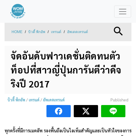
HOME
/
บิวตี้ พิกอัพ
/
เทรนด์
/
อัพเดตเทรนด์
จัดอันดับฟาวเดชั่นติดทนตัว
ท็อปที่สาวญี่ปุ่นการันตีว่าดีจ
ริงปี 2017
บิวตี้ พิกอัพ
/
เทรนด์
/
อัพเดตเทรนด์
Published
ทุกครั้งที่มีการเมคอัพ รองพื้นถือเป็นไอเท็มสำคัญและเป็นหัวใจของการ