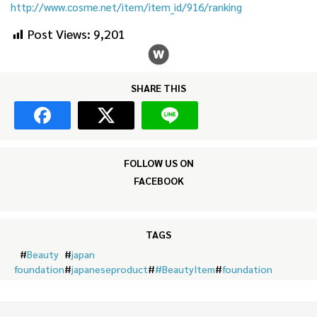
http://www.cosme.net/item/item_id/916/ranking
Post Views:
9,201
SHARE THIS
FOLLOW US ON
FACEBOOK
TAGS
#
Beauty
#
japan
foundation
#
japaneseproduct
#
#BeautyItem
#
foundation