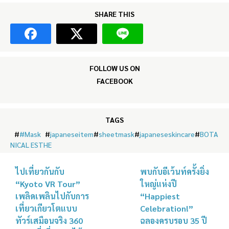
SHARE THIS
FOLLOW US ON
FACEBOOK
TAGS
#
#Mask
#
japaneseitem
#
sheetmask
#
japaneseskincare
#
BOTA
NICAL ESTHE
ไปเที่ยวกันกับ
พบกับอีเว้นท์ครั้งยิ่ง
“Kyoto VR Tour”
ใหญ่แห่งปี
เพลิดเพลินไปกับการ
“Happiest
เที่ยวเกียวโตแบบ
Celebration!”
ทัวร์เสมือนจริง 360
ฉลองครบรอบ 35 ปี