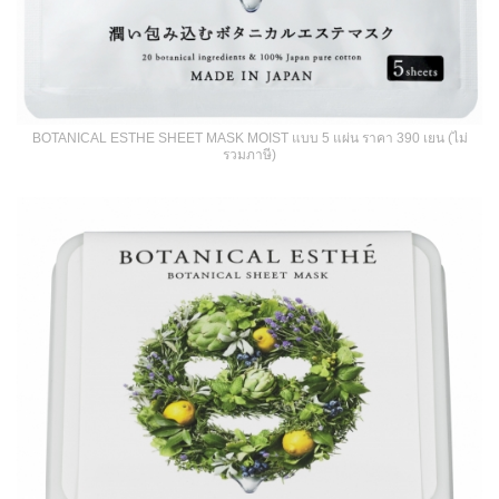
BOTANICAL ESTHE SHEET MASK MOIST แบบ 5 แผ่น ราคา 390 เยน (ไม่
รวมภาษี)