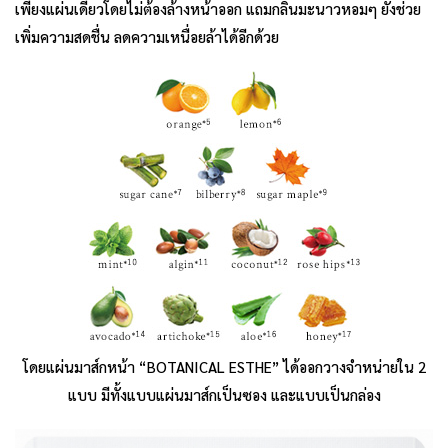
เพียงแผ่นเดียวโดยไม่ต้องล้างหน้าออก แถมกลิ่นมะนาวหอมๆ ยังช่วย
เพิ่มความสดชื่น ลดความเหนื่อยล้าได้อีกด้วย
โดยแผ่นมาส์กหน้า “BOTANICAL ESTHE” ได้ออกวางจำหน่ายใน 2
แบบ มีทั้งแบบแผ่นมาส์กเป็นซอง และแบบเป็นกล่อง