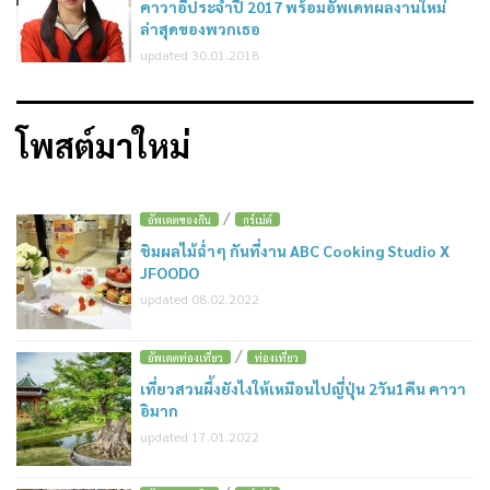
คาวาอี้ประจำปี 2017 พร้อมอัพเดทผลงานใหม่
ล่าสุดของพวกเธอ
updated 30.01.2018
โพสต์มาใหม่
/
อัพเดตของกิน
กูร์เม่ต์
ชิมผลไม้ฉ่ำๆ กันที่งาน ABC Cooking Studio X
JFOODO
updated 08.02.2022
/
อัพเดตท่องเที่ยว
ท่องเที่ยว
เที่ยวสวนผึ้งยังไงให้เหมือนไปญี่ปุ่น 2วัน1คืน คาวา
อิมาก
updated 17.01.2022