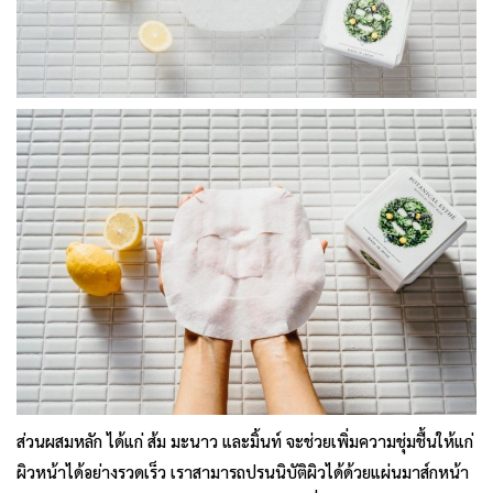
ส่วนผสมหลัก ได้แก่ ส้ม มะนาว และมิ้นท์ จะช่วยเพิ่มความชุ่มชื้นให้แก่
ผิวหน้าได้อย่างรวดเร็ว เราสามารถปรนนิบัติผิวได้ด้วยแผ่นมาส์กหน้า