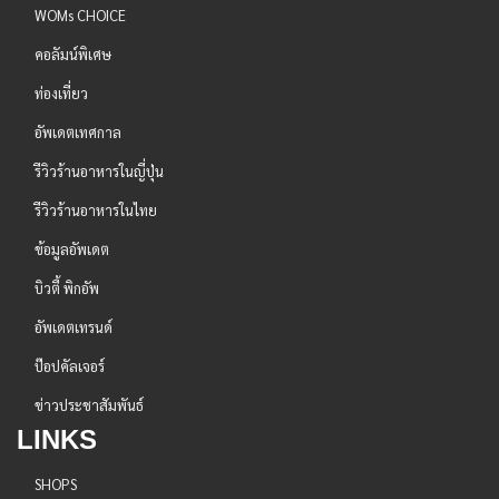
WOMs CHOICE
คอลัมน์พิเศษ
ท่องเที่ยว
อัพเดตเทศกาล
รีวิวร้านอาหารในญี่ปุ่น
รีวิวร้านอาหารในไทย
ข้อมูลอัพเดต
บิวตี้ พิกอัพ
อัพเดตเทรนด์
ป๊อปคัลเจอร์
ข่าวประชาสัมพันธ์
LINKS
SHOPS