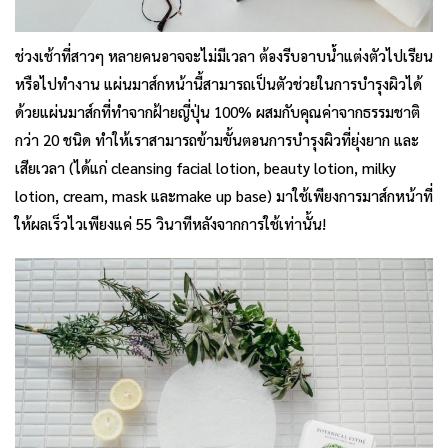
ช่วงเช้าที่สาวๆ หลายคนอาจจะไม่มีเวลา ต้องรีบอาบน้ำแต่งตัวไปเรียน
หรือไปทำงาน แผ่นมาส์กหน้านี้สามารถเป็นตัวช่วยในการบำรุงผิวได้
ด้วยแผ่นมาส์กที่ทำจากฝ้ายญี่ปุ่น 100% ผสมกับคุณค่าจากธรรมชาติ
กว่า 20 ชนิด ทำให้เราสามารถข้ามขั้นตอนการบำรุงผิวที่ยุ่งยาก และ
เสียเวลา (ได้แก่ cleansing facial lotion, beauty lotion, milky
lotion, cream, mask และmake up base) มาใช้เพียงการมาส์กหน้าที่
ให้ผลเร็วไวเพียงแค่ 55 วินาทีหลังจากการใช้เท่านั้น!