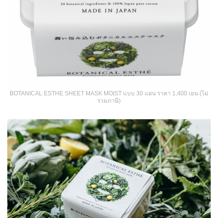
BOTANICAL ESTHE SHEET MASK MOIST แบบ 30 แผ่น ราคา 1,400 เยน (ไม่
รวมภาษี)