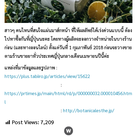
สาวๆ คนไหนที่สนใจแผ่นมาส์กหน้า ที่ให้ผลลัพธ์ได้เร่งด่วนแบบนี้ ต้อง
ไปหาซื้อกันที่ญี่ปุ่นนะคะ โดยทางผู้ผลิตจะออกวางจำหน่ายในบางร้าน
ก่อน (และทางออนไลน์) ตั้งแต่วันที่ 1 กุมภาพันธ์ 2018 ก่อนจะวางขาย
ตามร้านขายยาทั่วประเทศญี่ปุ่นกลางเดือนเมษายนปีนี้ค่ะ
แหล่งที่มาข้อมูลและรูปภาพ :
https://plus.tabiiro.jp/articles/view/15622
:
https://prtimes.jp/main/html/rd/p/000000032.000010456.htm
l
:
http://botanicalesthe.jp/
Post Views:
7,209