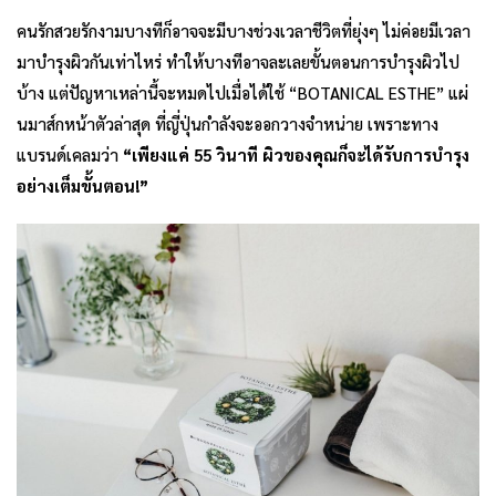
คนรักสวยรักงามบางทีก็อาจจะมีบางช่วงเวลาชีวิตที่ยุ่งๆ ไม่ค่อยมีเวลา
มาบำรุงผิวกันเท่าไหร่ ทำให้บางทีอาจละเลยขั้นตอนการบำรุงผิวไป
บ้าง แต่ปัญหาเหล่านี้จะหมดไปเมื่อได้ใช้ “BOTANICAL ESTHE” แผ่
นมาส์กหน้าตัวล่าสุด ที่ญี่ปุ่นกำลังจะออกวางจำหน่าย เพราะทาง
แบรนด์เคลมว่า
“เพียงแค่ 55 วินาที ผิวของคุณก็จะได้รับการบำรุง
อย่างเต็มขั้นตอน!”