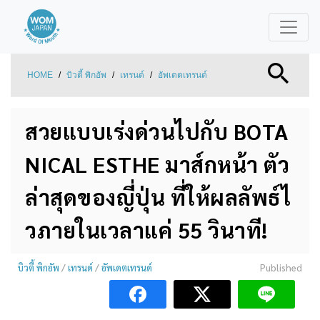
HOME
/
บิวตี้ พิกอัพ
/
เทรนด์
/
อัพเดตเทรนด์
สวยแบบเร่งด่วนไปกับ BOTA
NICAL ESTHE มาส์กหน้า ตัว
ล่าสุดของญี่ปุ่น ที่ให้ผลลัพธ์ไ
วภายในเวลาแค่ 55 วินาที!
บิวตี้ พิกอัพ
/
เทรนด์
/
อัพเดตเทรนด์
Published