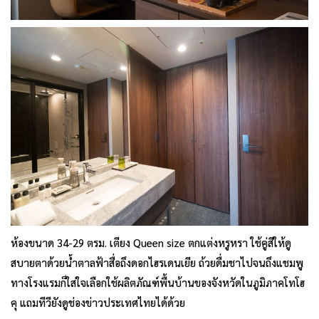
ห้องขนาด 34-29 ตรม. เตียง Queen size ตกแต่งหรูหรา ใช้คู่สีให้ดู
สบายตาด้วยน้ำตาลฟ้าสื่อถึงดอกไฮรเดนเยีย ถ้วยดื่มชาไปจนถึงแชมพู
ทางโรงแรมก็ใส่ใจเลือกใช้ผลิตภัณฑ์พื้นบ้านของจังหวัดในภูมิภาคโทโฮ
คุ แถมทีวียังดูช่องข่าวประเทศไทยได้ด้วย