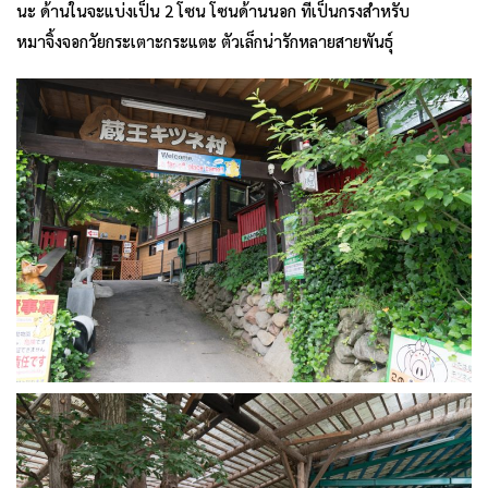
นะ ด้านในจะแบ่งเป็น 2 โซน โซนด้านนอก ที่เป็นกรงสำหรับ
หมาจิ้งจอกวัยกระเตาะกระแตะ ตัวเล็กน่ารักหลายสายพันธุ์