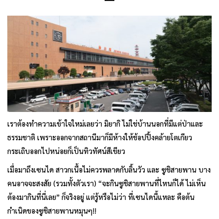
เราต้องทำความเข้าใจใหม่เลยว่า มิยากิ ไม่ใช่บ้านนอกที่มีแต่ป่าและ
ธรรมชาติ เพราะออกจากสถานีมาก็มีห้างให้ช้อปปิ้งคล้ายโตเกียว
กระเถิบออกไปหน่อยก็เป็นทิวทัศน์สีเขียว
เมื่อมาถึงเซนได สาวกเนื้อไม่ควรพลาดกับลิ้นวัว และ ซูชิสายพาน บาง
คนอาจจะสงสัย (รวมทั้งตัวเรา) “จะกินซูชิสายพานที่ไหนก็ได้ ไม่เห็น
ต้องมากินที่นี่เลย” ก็จริงอยู่ แต่รู้หรือไม่ว่า ที่เซนไดนี้แหละ คือต้น
กำเนิดของซูชิสายพานหมุนๆ!!