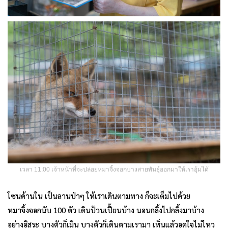
เวลา 11:00 เจ้าหน้าที่จะปล่อยหมาจิ้งจอกบางสายพันธุ์ออกมาให้เราอุ้มได้
โซนด้านใน เป็นลานป่าๆ ให้เราเดินตามทาง ก็จะเต็มไปด้วย
หมาจิ้งจอกนับ 100 ตัว เดินป้วนเปี้ยนบ้าง นอนกลิ้งไปกลิ้งมาบ้าง
อย่างอิสระ บางตัวก็เมิน บางตัวก็เดินตามเรามา เห็นแล้วอดใจไม่ไหว