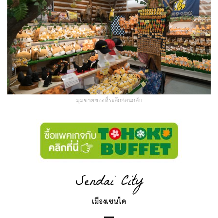
มุมขายของที่ระลึกก่อนกลับ
Sendai City
เมืองเซนได