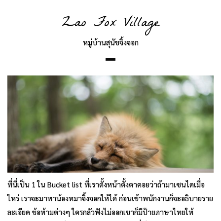
Zao Fox Village
หมู่บ้านสุนัขจิ้งจอก
ที่นี่เป็น 1 ใน Bucket list ที่เราตั้งหน้าตั้งตาคอยว่าถ้ามาเซนไดเมื่อ
ไหร่ เราจะมาหาน้องหมาจิ้งจอกให้ได้ ก่อนเข้าพนักงานก็จะอธิบายราย
ละเอียด ข้อห้ามต่างๆ ใครกลัวฟังไม่ออกเขาก็มีป้ายภาษาไทยให้