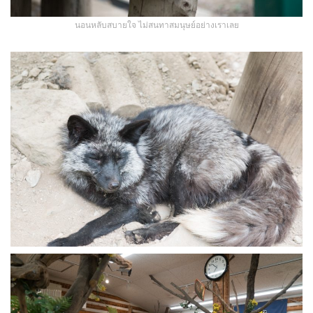
นอนหลับสบายใจ ไม่สนทาสมนุษย์อย่างเราเลย