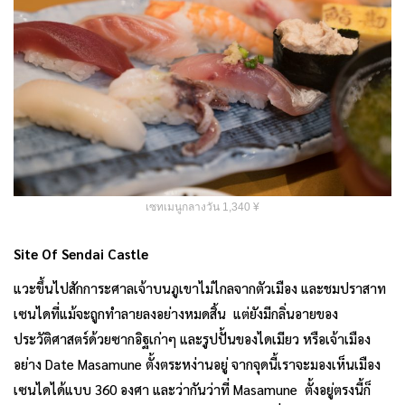
เซทเมนูกลางวัน 1,340 ¥
Site Of Sendai Castle
แวะขึ้นไปสักการะศาลเจ้าบนภูเขาไม่ไกลจากตัวเมือง และชมปราสาท
เซนไดที่แม้จะถูกทำลายลงอย่างหมดสิ้น แต่ยังมีกลิ่นอายของ
ประวัติศาสตร์ด้วยซากอิฐเก่าๆ และรูปปั้นของไดเมียว หรือเจ้าเมือง
อย่าง Date Masamune ตั้งตระหง่านอยู่ จากจุดนี้เราจะมองเห็นเมือง
เซนไดได้แบบ 360 องศา และว่ากันว่าที่ Masamune ตั้งอยู่ตรงนี้ก็