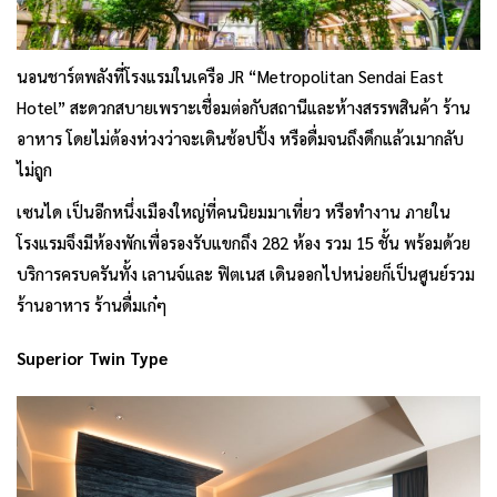
นอนชาร์ตพลังที่โรงแรมในเครือ JR “Metropolitan Sendai East
Hotel” สะดวกสบายเพราะเชื่อมต่อกับสถานีและห้างสรรพสินค้า ร้าน
อาหาร โดยไม่ต้องห่วงว่าจะเดินช้อปปิ้ง หรือดื่มจนถึงดึกแล้วเมากลับ
ไม่ถูก
เซนได เป็นอีกหนึ่งเมืองใหญ่ที่คนนิยมมาเที่ยว หรือทำงาน ภายใน
โรงแรมจึงมีห้องพักเพื่อรองรับแขกถึง 282 ห้อง รวม 15 ชั้น พร้อมด้วย
บริการครบครันทั้ง เลานจ์และ ฟิตเนส เดินออกไปหน่อยก็เป็นศูนย์รวม
ร้านอาหาร ร้านดื่มเก๋ๆ
Superior Twin Type