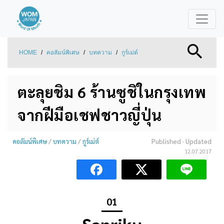
HOME
/
คอลัมน์พิเศษ
/
บทความ
/
กูร์เม่ต์
ตะลุยชิม 6 ร้านซูชิในกรุงเทพ
จากฝีมือเชฟชาวญี่ปุ่น
คอลัมน์พิเศษ
/
บทความ
/
กูร์เม่ต์
Published
· Updated
12.07.2017
01