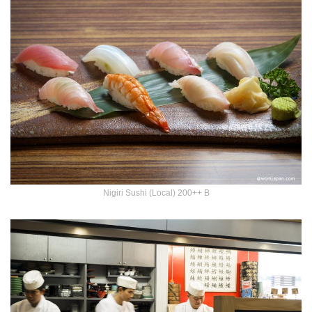
Nigiri Sushi (Local) 200++ B