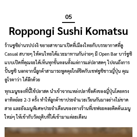
05
Roppongi Sushi Komatsu
ร้านซูชิย่านรปปงงิ ขยายสาขามาเปิดที่เมืองไทยกับบรรยากาศที่ดู
Casual สบายๆ ให้คนไทยได้แวะมาทานกันง่ายๆ มี Open Bar บาร์ซูชิ
แบบเปิดที่คุณจะได้เห็นทุกขั้นตอนตั้งแต่การแล่ปลาสดๆ ไปจนถึงการ
ปั้นซูชิ นอกจากนี้ลูกค้าสามารถพูดคุยใกล้ชิดกับเชฟซูชิชาวญี่ปุ่น คุณ
คูโรคาว่า ได้อีกด้วย
ทุกเมนูของที่นี้ใช้ปลาสด นำเข้าจากแหล่งปลาชื่อดังของญี่ปุ่นโดยตรง
อาทิตย์ละ 2-3 ครั้ง ทำให้ลูกค้าขาประจำแวะเวียนกันมาอย่างไม่ขาด
สาย และยังเมนูพิเศษประจำเดือนของทางร้านที่เชฟจะคอยคิดค้นเมนู
ใหม่ๆ ให้เข้ากับวัตถุดิบที่ได้เข้ามาแต่ละเดือน