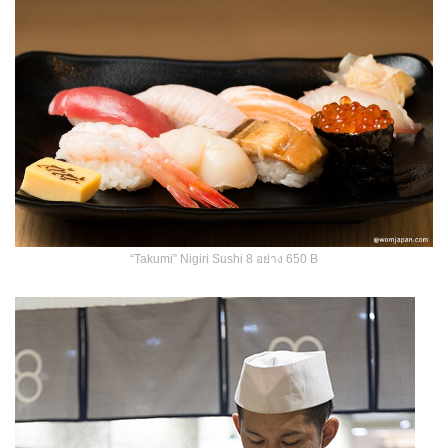
“Takumi” Nigiri Sushi 8 อย่าง 650 B