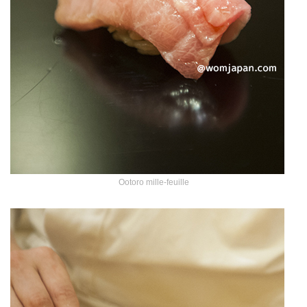
Ootoro mille-feuille