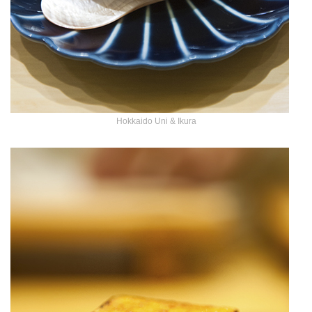
Hokkaido Uni & Ikura