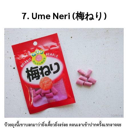
7. Ume Neri (梅ねり)
บ๊วยถุงนี้เขาบอกมาว่ายิ่งเคี้ยวยิ่งอร่อย ตอนเอาเข้าปากครั้งแรกอาจจะ