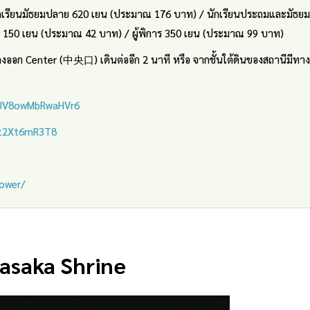
นักเรียนมัธยมปลาย 620 เยน (ประมาณ 176 บาท) / นักเรียนประถมและมัธยม
ป 150 เยน (ประมาณ 42 บาท) / ผู้พิการ 350 เยน (ประมาณ 99 บาท)
ออก Center (中央口) เดินต่ออีก 2 นาที หรือ จากชั้นใต้ดินของสถานีมีทาง
5UV8owMbRwaHVr6
vt2Xt6mR3T8
tower/
asaka Shrine