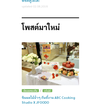
พิชิตดูให้ได้!
updated 02.08.2018
โพสต์มาใหม่
/
อัพเดตของกิน
กูร์เม่ต์
ชิมผลไม้ฉ่ำๆ กันที่งาน ABC Cooking
Studio X JFOODO