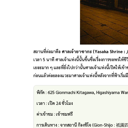
สถานที่ต่อมาคือ
ศาลเจ้ายาซากะ (Yasaka Shrine
เวลา 5 นาที ศาลเจ้าแห่งนี้นั้นขึ้นชื่อเรื่องการขอพรให้ช
เยอะมาก ๆ และที่ยิ่งไปกว่านั้นศาลเจ้าแห่งนี้เปิดให้
ก่อนแล้วค่อยลองแวะมาศาลเจ้าแห่งนี้หลังจากที่ฟ้าเริ่มม
พิกัด : 625 Gionmachi Kitagawa, Higashiyama Wa
เวลา : เปิด 24 ชั่วโมง
ค่าเข้าชม : เข้าชมฟรี
การเดินทาง : จากสถานี กิองชิโจ (Gion-Shijo : 祇園