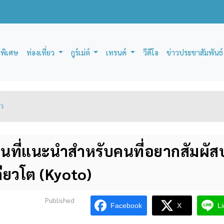
์พิเศษ
ท่องเที่ยว
กูร์เม่ต์
เทรนด์
วีดีโอ
ข่าวประชาสัมพันธ์
ยว
 สถานที่แนะนำสำหรับคนที่อยากสัมผัส
ียวโต (Kyoto)
Published
Facebook
X
L