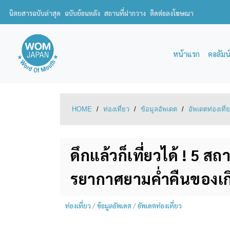
นิตยสารฉบับล่าสุด
ฉบับย้อนหลัง
สถานที่ฝากวาง
ติดต่อลงโฆษณา
หน้าแรก
คอลัมน
HOME
/
ท่องเที่ยว
/
ข้อมูลอัพเดต
/
อัพเดตท่องเที่
ดึกแล้วก็เที่ยวได้ ! 5
รยากาศยามค่ำคืนของเก
ท่องเที่ยว
/
ข้อมูลอัพเดต
/
อัพเดตท่องเที่ยว