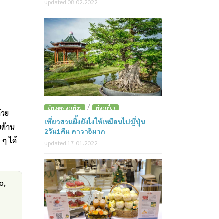
updated 08.02.2022
/
อัพเดตท่องเที่ยว
ท่องเที่ยว
้วย
เที่ยวสวนผึ้งยังไงให้เหมือนไปญี่ปุ่น
ยด้าน
2วัน1คืน คาวาอิมาก
 ๆ ได้
updated 17.01.2022
o,