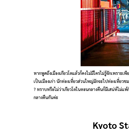
หากพูดถึงเมืองเกียวโตแล้วก็คงไม่มีใครไม่รู้จักเพราะเพ
เป็นเมืองเก่า นักท่องเที่ยวส่วนใหญ่มักจะไปท่องเที
? ทราบหรือไม่ว่าเกียวโตในตอนกลางคืนก็มีเสน่ห์ไม่แพ
กลางคืนกันค่ะ
Kyoto St