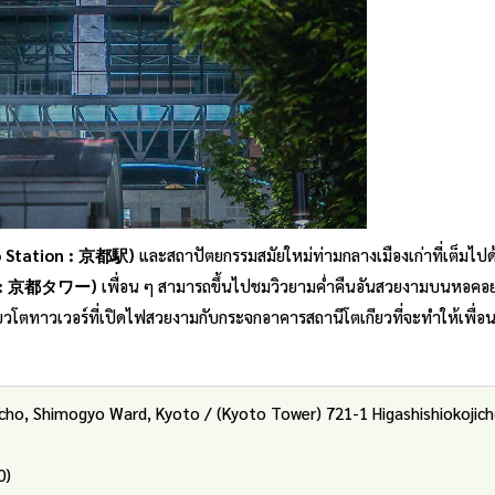
to Station : 京都駅)
และสถาปัตยกรรมสมัยใหม่ท่ามกลางเมืองเก่าที่เต็มไปด
er : 京都タワー)
เพื่อน ๆ สามารถขึ้นไปชมวิวยามค่ำคืนอันสวยงามบนหอคอ
ยวโตทาวเวอร์ที่เปิดไฟสวยงามกับกระจกอาคารสถานีโตเกียวที่จะทำให้เพื่อน
ocho, Shimogyo Ward, Kyoto / (Kyoto Tower) 721-1 Higashishiokojich
0)