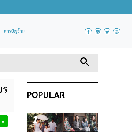
สารบัญร้าน
บร
POPULAR
1
ine