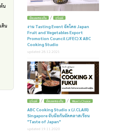
ต้น
/
อัพเดตของกิน
กูร์เม่ต์
เดิน
งาน Tasting Event จัดโดย Japan
Fruit and Vegetables Export
Promotion Council (JFEC) X ABC
Cooking Studio
updated 28.12.2021
/
/
กูร์เม่ต์
อัพเดตของกิน
Wom's Choice
ABC Cooking Studio x (J.CLAIR)
Singapore จับมือกันจัดคลาสเรียน
"Taste of Japan"
updated 19.11.2020