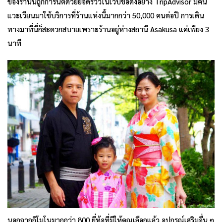
ของร้านนี้ถูกการันตีด้วยยอดรีวิวในเวปชื่อดังอย่าง TripAdvisor มีคน
แวะเวียนมาใช้บริการที่ร้านแห่งนี้มากกว่า 50,000 คนต่อปี การเดิน
ทางมาที่นี่ก็สะดวกสบายเพราะร้านอยู่ห่างสถานี Asakusa แค่เพียง 3
นาที
นอกจากกิโมโนมากกว่า 800 ยี่ห้อที่มีให้คุณเลือกแล้ว อุปกรณ์เสริมอื่น ๆ