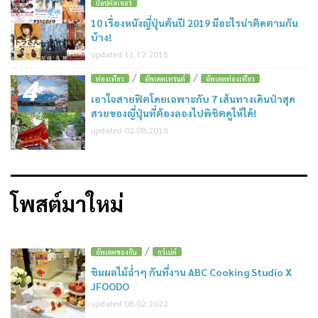
3
ป๊อปคัลเจอร์
10 เรื่องหนังญี่ปุ่นต้นปี 2019 มีอะไรน่าติดตามกัน
บ้าง!
updated 11.12.2018
/
/
4
ท่องเที่ยว
อัพเดตเทรนด์
อัพเดตท่องเที่ยว
เอาใจสายฟิตโดยเฉพาะกับ 7 เส้นทางเดินป่าสุด
สวยของญี่ปุ่นที่ต้องลองไปพิชิตดูให้ได้!
updated 02.08.2018
โพสต์มาใหม่
/
อัพเดตของกิน
กูร์เม่ต์
ชิมผลไม้ฉ่ำๆ กันที่งาน ABC Cooking Studio X
JFOODO
updated 08.02.2022