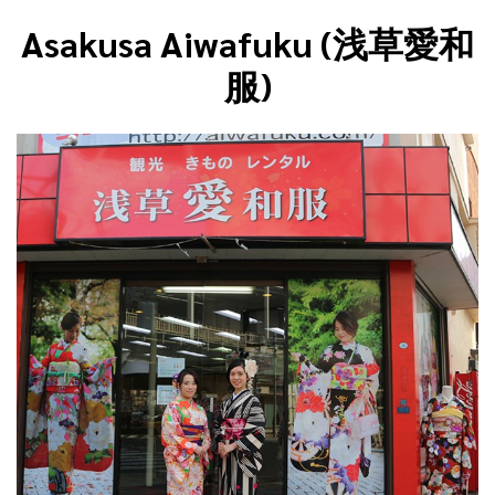
Asakusa Aiwafuku (浅草愛和
服)