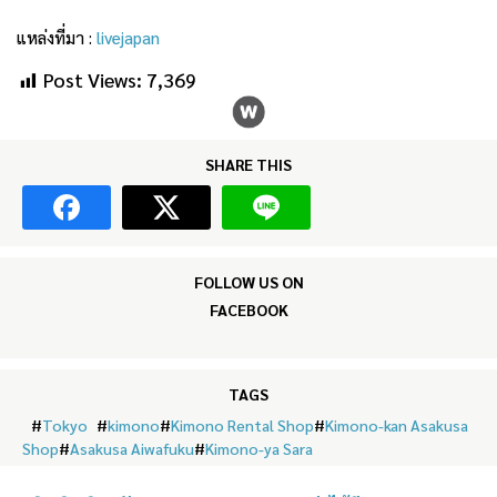
แหล่งที่มา :
livejapan
Post Views:
7,369
SHARE THIS
FOLLOW US ON
FACEBOOK
TAGS
#
Tokyo
#
kimono
#
Kimono Rental Shop
#
Kimono-kan Asakusa
Shop
#
Asakusa Aiwafuku
#
Kimono-ya Sara