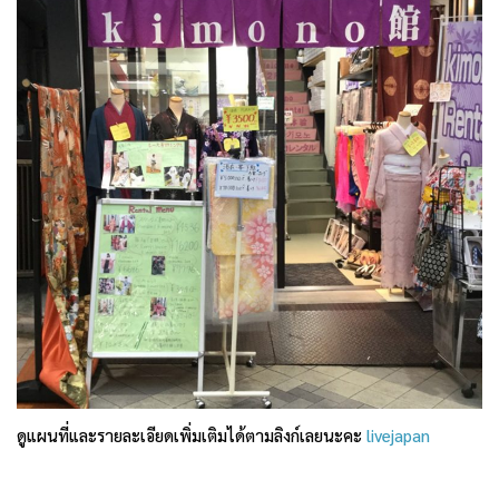
ดูแผนที่และรายละเอียดเพิ่มเติมได้ตามลิงก์เลยนะคะ
livejapan