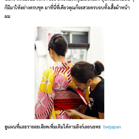
ก็มีมาให้อย่างครบชุด มาที่นี่ที่เดียวคุณก็จะสวยครบจบทั้งเสื้อผ้าหน้า
ผม
ดูแผนที่และรายละเอียดเพิ่มเติมได้ตามลิงก์เลยนะคะ
livejapan