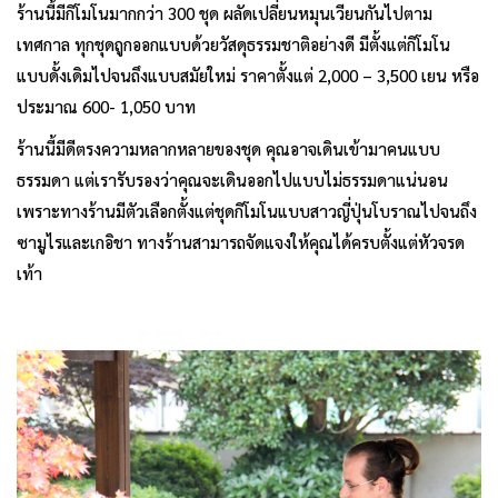
ร้านนี้มีกิโมโนมากกว่า 300 ชุด ผลัดเปลี่ยนหมุนเวียนกันไปตาม
เทศกาล ทุกชุดถูกออกแบบด้วยวัสดุธรรมชาติอย่างดี มีตั้งแต่กิโมโน
แบบดั้งเดิมไปจนถึงแบบสมัยใหม่ ราคาตั้งแต่ 2,000 – 3,500 เยน หรือ
ประมาณ 600- 1,050 บาท
ร้านนี้มีดีตรงความหลากหลายของชุด คุณอาจเดินเข้ามาคนแบบ
ธรรมดา แต่เรารับรองว่าคุณจะเดินออกไปแบบไม่ธรรมดาแน่นอน
เพราะทางร้านมีตัวเลือกตั้งแต่ชุดกิโมโนแบบสาวญี่ปุ่นโบราณไปจนถึง
ซามูไรและเกอิชา ทางร้านสามารถจัดแจงให้คุณได้ครบตั้งแต่หัวจรด
เท้า