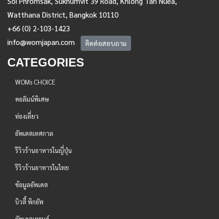
Soi Phromsak, Sukhumvit 39 Road, Khlong Tan Nuea,
Watthana District, Bangkok 10110
+66 (0) 2-103-1423
info@womjapan.com
ติดต่อสอบถาม
CATEGORIES
WOMs CHOICE
คอลัมน์พิเศษ
ท่องเที่ยว
อัพเดตเทศกาล
รีวิวร้านอาหารในญี่ปุ่น
รีวิวร้านอาหารในไทย
ข้อมูลอัพเดต
บิวตี้ พิกอัพ
อัพเดตเทรนด์