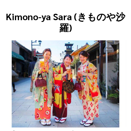
Kimono-ya Sara (きものや沙
羅)