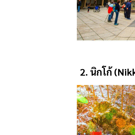
2.
นิกโก้ (Nik