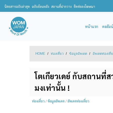
นิตยสารฉบับล่าสุด
ฉบับย้อนหลัง
สถานที่ฝากวาง
ติดต่อลงโฆษณา
หน้าแรก
คอลัมน
HOME
/
ท่องเที่ยว
/
ข้อมูลอัพเดต
/
อัพเดตท่องเที่
โตเกียวเดย์ กับสถานที่ส
มงเท่านั้น !
ท่องเที่ยว
/
ข้อมูลอัพเดต
/
อัพเดตท่องเที่ยว