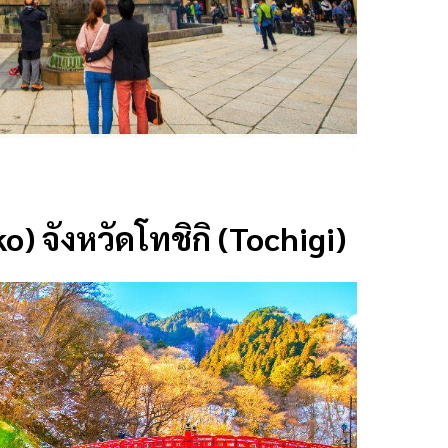
ko) จังหวัดโทชิกิ (Tochigi)