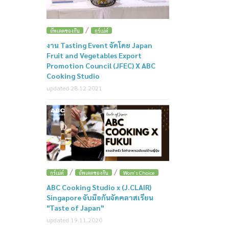
/
อัพเดตของกิน
กูร์เม่ต์
งาน Tasting Event จัดโดย Japan
Fruit and Vegetables Export
Promotion Council (JFEC) X ABC
Cooking Studio
updated 28.12.2021
/
/
กูร์เม่ต์
อัพเดตของกิน
Wom's Choice
ABC Cooking Studio x (J.CLAIR)
Singapore จับมือกันจัดคลาสเรียน
"Taste of Japan"
updated 19.11.2020