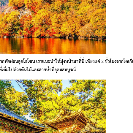
ากพักผ่อนสูดโอโซน เราแนะนำให้มุ่งหน้ามาที่นี่ เพียงแค่ 2 ชั่วโมงจากโตเกี
เต็มไปด้วยต้นไม้และสายน้ำที่อุดมสมบูรณ์