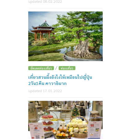
updated 08.02.2022
/
อัพเดตท่องเที่ยว
ท่องเที่ยว
เที่ยวสวนผึ้งยังไงให้เหมือนไปญี่ปุ่น
2วัน1คืน คาวาอิมาก
updated 17.01.2022