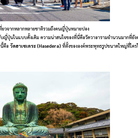
ที่ยวจากหลากหลายชาติรวมถึงคนญี่ปุ่นหมายปอง
ำกับญี่ปุ่นในแบบดั้งเดิม ความน่าสนใจของที่นี่คือวัดวาอารามจำนวนมากที่ย
นี้คือ
วัดฮาเซเดระ (Hasedera)
ที่ตั้งขององค์พระพุทธรูปขนาดใหญ่ที่ใคร