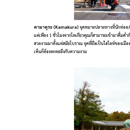
คามาคุระ (Kamakura)
จุดหมายปลายทางที่นักท่องเ
แค่เพียง 1 ชั่วโมงจากโตเกียวคุณก็สามารถเข้ามาดื่มด่
สวยงามมาตั้งแต่สมัยโบราณ จุดที่ถือเป็นไฮไลท์ของเมือง
เห็นก็ต้องตกตะลึงกับความงาม