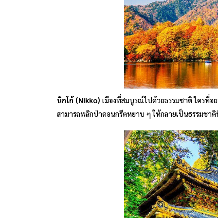
นิกโก้ (Nikko)
เมืองที่สมบูรณ์ไปด้วยธรรมชาติ ใครที่อย
สามารถพลิกป่าคอนกรีตหยาบ ๆ ให้กลายเป็นธรรมชาติที่