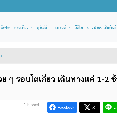
์พิเศษ
ท่องเที่ยว
กูร์เม่ต์
เทรนด์
วีดีโอ
ข่าวประชาสัมพันธ์
ยว
วย ๆ รอบโตเกียว เดินทางเเค่ 1-2 ชั่
Published
Facebook
X
L