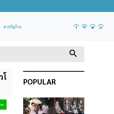
สารบัญร้าน
วโ
POPULAR
1
ine