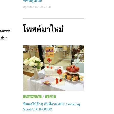
พิชิตดูให้ได้!
updated 02.08.2018
โพสต์มาใหม่
ังคงความ
ได้มา
/
อัพเดตของกิน
กูร์เม่ต์
ชิมผลไม้ฉ่ำๆ กันที่งาน ABC Cooking
Studio X JFOODO