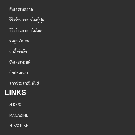
อัพเดตเทศกาล
รีวิวร้านอาหารในญี่ปุ่น
รีวิวร้านอาหารในไทย
ข้อมูลอัพเดต
บิวตี้ พิกอัพ
อัพเดตเทรนด์
ป๊อปคัลเจอร์
ข่าวประชาสัมพันธ์
LINKS
SHOPS
MAGAZINE
SUBSCRIBE