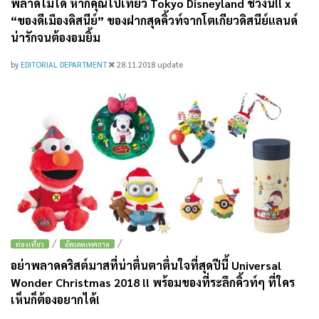
พลาดไม่ได้ หากคุณไปเที่ยว Tokyo Disneyland ช่วงนี้!! x
“ของดีเมืองดิสนีย์” ของฝากสุดคิ้วท์จากโตเกียวดิสนีย์แลนด์
น่ารักจนต้องอมยิ้ม
by
EDITORIAL DEPARTMENT
28.11.2018
update
/
/
ท่องเที่ยว
อัพเดตเทศกาล
อย่าพลาดคริสต์มาสที่น่าตื่นตาตื่นใจที่สุดปีนี้ Universal
Wonder Christmas 2018 !! พร้อมของที่ระลึกคิ้วท์ๆ ที่ใคร
เห็นก็ต้องอยากได้!