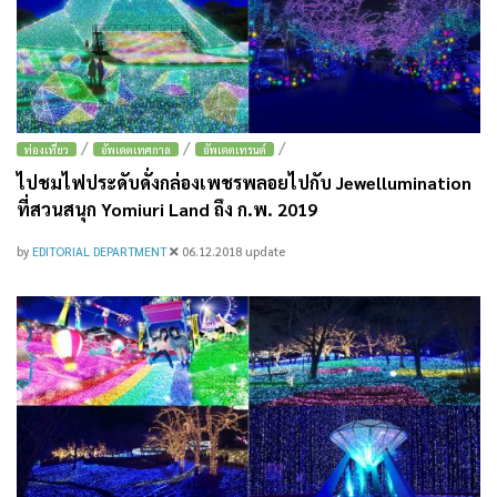
/
/
/
ท่องเที่ยว
อัพเดตเทศกาล
อัพเดตเทรนด์
ไปชมไฟประดับดั่งกล่องเพชรพลอยไปกับ Jewellumination
ที่สวนสนุก Yomiuri Land ถึง ก.พ. 2019
by
EDITORIAL DEPARTMENT
06.12.2018
update