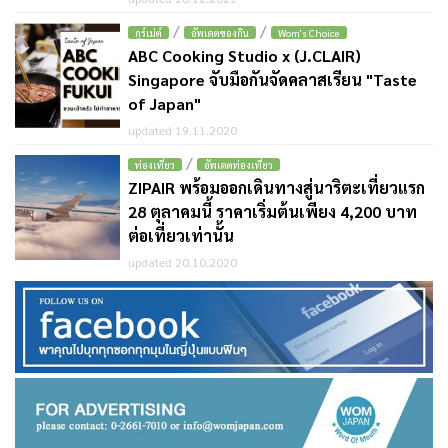
/
/
กูร์เม่ต์
อัพเดตของกิน
Wom's Choice
ABC Cooking Studio x (J.CLAIR)
Singapore จับมือกันจัดคลาสเรียน "Taste
of Japan"
updated 19.11.2020
/
ท่องเที่ยว
อัพเดตท่องเที่ยว
ZIPAIR พร้อมออกเดินทางสู่นาริตะเที่ยวแรก
28 ตุลาคมนี้ ราคาเริ่มต้นเพียง 4,200 บาท
ต่อเที่ยวเท่านั้น
updated 20.10.2020