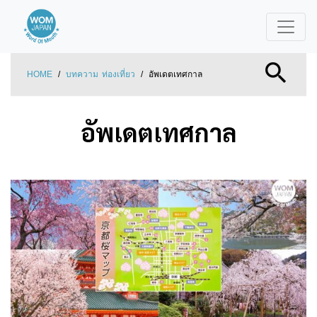
HOME
/
บทความ
ท่องเที่ยว
/
อัพเดตเทศกาล
อัพเดตเทศกาล