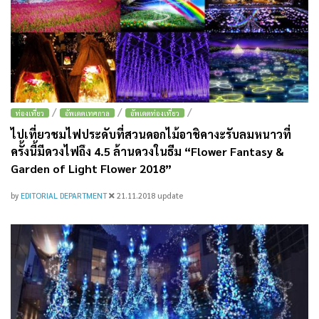
/
/
/
ท่องเที่ยว
อัพเดตเทศกาล
อัพเดตท่องเที่ยว
ไปเที่ยวชมไฟประดับที่สวนดอกไม้อาชิคางะรับลมหนาวที่
ครั้งนี้มีดวงไฟถึง 4.5 ล้านดวงในธีม “Flower Fantasy &
Garden of Light Flower 2018”
by
EDITORIAL DEPARTMENT
21.11.2018
update