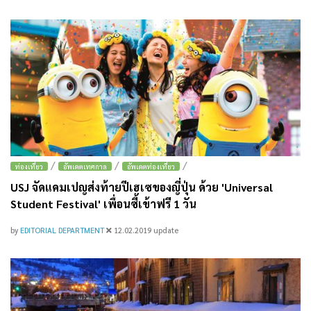
/
/
/
ท่องเที่ยว
อัพเดตเทศกาล
อัพเดตท่องเที่ยว
USJ จัดแคมเปญส่งท้ายปีเฮเซของญี่ปุ่น ด้วย 'Universal
Student Festival' เพื่อนซี้เข้าฟรี 1 วัน
by
EDITORIAL DEPARTMENT
12.02.2019
update