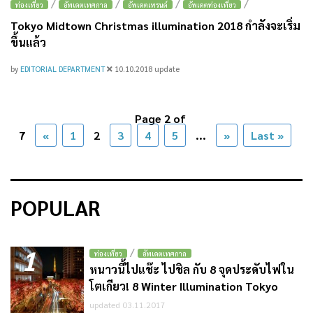
/
/
/
/
ท่องเที่ยว
อัพเดตเทศกาล
อัพเดตเทรนด์
อัพเดตท่องเที่ยว
Tokyo Midtown Christmas illumination 2018 กำลังจะเริ่ม
ขึ้นแล้ว
by
EDITORIAL DEPARTMENT
10.10.2018
update
Page 2 of
7
«
1
2
3
4
5
...
»
Last »
POPULAR
1
/
ท่องเที่ยว
อัพเดตเทศกาล
หนาวนี้ไปแช๊ะ ไปชิล กับ 8 จุดประดับไฟใน
โตเกียว! 8 Winter Illumination Tokyo
updated 03.11.2017