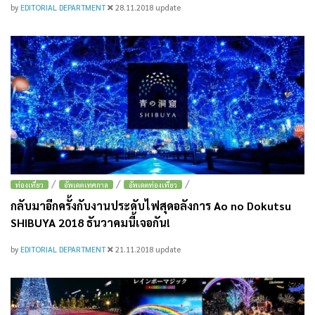
by
EDITORIAL DEPARTMENT
28.11.2018
update
/
/
/
ท่องเที่ยว
อัพเดตเทศกาล
อัพเดตท่องเที่ยว
กลับมาอีกครั้งกับงานประดับไฟสุดอลังการ Ao no Dokutsu
SHIBUYA 2018 ธันวาคมนี้เจอกัน!
by
EDITORIAL DEPARTMENT
21.11.2018
update