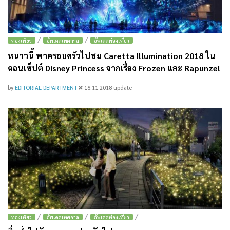
/
/
ท่องเที่ยว
อัพเดตเทศกาล
อัพเดตท่องเที่ยว
หนาวนี้ พาครอบครัวไปชม Caretta Illumination 2018 ใน
คอนเซ็ปต์ Disney Princess จากเรื่อง Frozen และ Rapunzel
by
EDITORIAL DEPARTMENT
16.11.2018
update
/
/
/
ท่องเที่ยว
อัพเดตเทศกาล
อัพเดตท่องเที่ยว