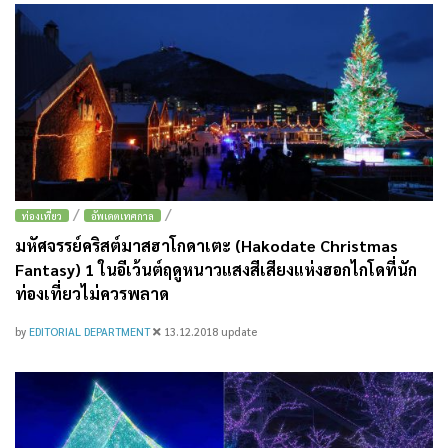
/
/
ท่องเที่ยว
อัพเดตเทศกาล
มหัศจรรย์คริสต์มาสฮาโกดาเตะ (Hakodate Christmas
Fantasy) 1 ในอีเว้นต์ฤดูหนาวแสงสีเสียงแห่งฮอกไกโดที่นัก
ท่องเที่ยวไม่ควรพลาด
by
EDITORIAL DEPARTMENT
13.12.2018
update