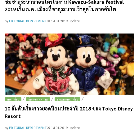
ชมซากุระบานก่อนใครในงาน Kawazu-Sakura festival
2019 เริ่ม ก.พ. เมืองที่ซากุระบานเร็วสุดในภาคคันโต
by
EDITORIAL DEPARTMENT
14.01.2019
update
/
/
/
ท่องเที่ยว
อัพเดตเทศกาล
อัพเดตท่องเที่ยว
10 อันดับเรื่องราวยอดนิยมประจำปี 2018 ของ Tokyo Disney
Resort
by
EDITORIAL DEPARTMENT
14.01.2019
update