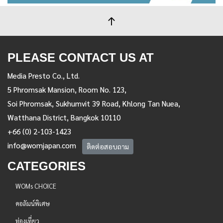
PLEASE CONTACT US AT
Media Presto Co., Ltd.
5 Phromsak Mansion, Room No. 123,
Soi Phromsak, Sukhumvit 39 Road, Khlong Tan Nuea,
Watthana District, Bangkok 10110
+66 (0) 2-103-1423
info@womjapan.com
ติดต่อสอบถาม
CATEGORIES
WOMs CHOICE
คอลัมน์พิเศษ
ท่องเที่ยว