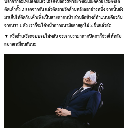
นอกจากจะให้ไอเดียแล้ว เธอยังบอกวิธีทำอย่างละเอียดด้วย เริ่มตั้งแต่
ตัดเต้าทั้ง 2 ออกจากกัน แล้วตัดสายรัดด้านหลังออกข้างหนึ่ง จากนั้นยัง
มาเย็บให้ติดกับเต้าเพื่อเป็นสายคาดหน้า ส่วนอีกข้างก็ทำแบบเดียวกัน
จากบรา 1 ตัว เราก็จะได้หน้ากากอนามัยลายลูกไม้ 2 ชิ้นแล้วล่ะ
▼ หรือถ้าเครียดจนนอนไม่หลับ จะเอาบรามาคาดปิดตาก็ช่วยให้หลับ
สบายเหมือนกันนะ