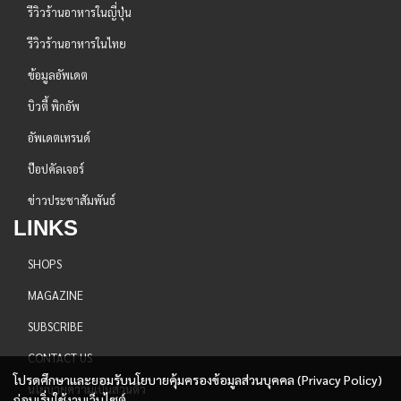
รีวิวร้านอาหารในญี่ปุ่น
รีวิวร้านอาหารในไทย
ข้อมูลอัพเดต
บิวตี้ พิกอัพ
อัพเดตเทรนด์
ป๊อปคัลเจอร์
ข่าวประชาสัมพันธ์
LINKS
SHOPS
MAGAZINE
SUBSCRIBE
CONTACT US
โปรดศึกษาและยอมรับนโยบายคุ้มครองข้อมูลส่วนบุคคล (Privacy Policy)
นโยบายความเป็นส่วนตัว
ก่อนเริ่มใช้งานเว็บไซต์