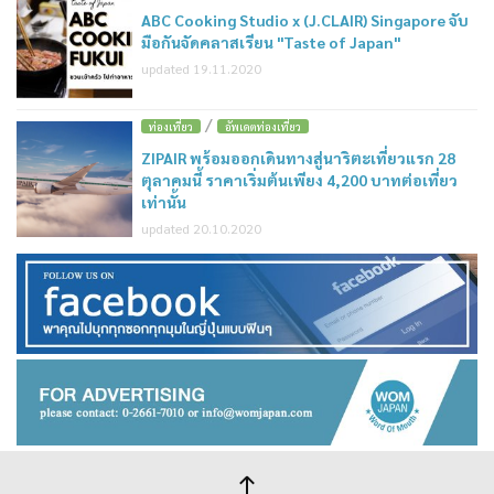
ABC Cooking Studio x (J.CLAIR) Singapore จับ
มือกันจัดคลาสเรียน "Taste of Japan"
updated 19.11.2020
/
ท่องเที่ยว
อัพเดตท่องเที่ยว
ZIPAIR พร้อมออกเดินทางสู่นาริตะเที่ยวแรก 28
ตุลาคมนี้ ราคาเริ่มต้นเพียง 4,200 บาทต่อเที่ยว
เท่านั้น
updated 20.10.2020