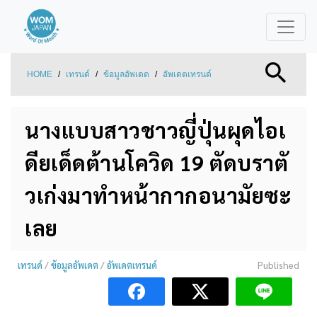
HOME
/
เทรนด์
/
ข้อมูลอัพเดต
/
อัพเดตเทรนด์
นางแบบสาวชาวญี่ปุ่นผุดไอเ
ดียเด็ดต้านโควิด 19 ตัดบราตั
วเก่งมาทำหน้ากากอนามัยซะ
เลย
เทรนด์
/
ข้อมูลอัพเดต
/
อัพเดตเทรนด์
Published