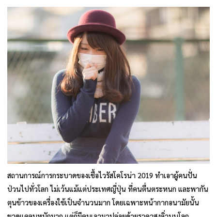
สถานการณ์การกระบาดของเชื้อไวรัสโคโรน่า 2019 ทำเอาผู้คนปั่น
ป่วนไปทั่วโลก ไม่เว้นแม้แต่ประเทศญี่ปุ่น ที่คนตื่นตระหนก และพากัน
ตุนข้าวของเครื่องใช้เป็นจำนวนมาก โดยเฉพาะหน้ากากอนามัยนั้น
ขาดแคลนหนักมาก แต่ก็มีคนเอามาปล่อยด้วยราคาสูงลิ่วบนโลก