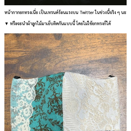
หน้ากากยกทรงเนี่ย เป็นเทรนด์ร้อนแรงบน Twitter ในช่วงนี้จริง ๆ นะ
▼ หรือจะนำผ้าลูกไม้มาเย็บติดกันแบบนี้ โดยไม่ใช้ยกทรงก็ได้