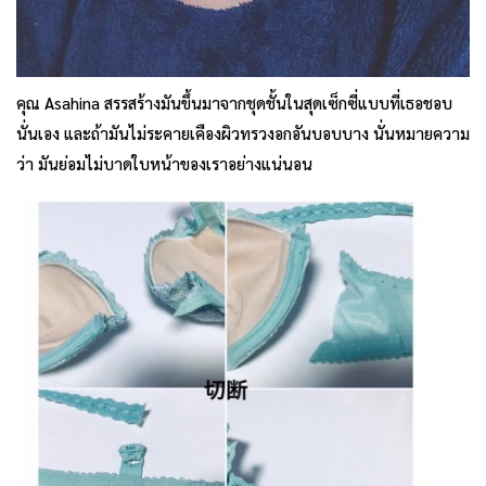
คุณ Asahina สรรสร้างมันขึ้นมาจากชุดชั้นในสุดเซ็กซี่แบบที่เธอชอบ
นั่นเอง และถ้ามันไม่ระคายเคืองผิวทรวงอกอันบอบบาง นั่นหมายความ
ว่า มันย่อมไม่บาดใบหน้าของเราอย่างแน่นอน