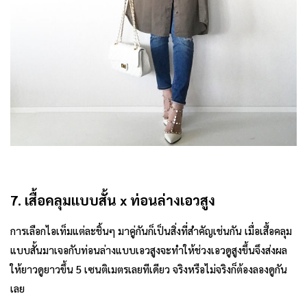
7. เสื้อคลุมแบบสั้น x ท่อนล่างเอวสูง
การเลือกไอเท็มแต่ละชิ้นๆ มาคู่กันก็เป็นสิ่งที่สำคัญเช่นกัน เมื่อเสื้อคลุม
แบบสั้นมาเจอกับท่อนล่างแบบเอวสูงจะทำให้ช่วงเอวดูสูงขึ้นจึงส่งผล
ให้ยาวดูยาวขึ้น 5 เซนติเมตรเลยทีเดียว จริงหรือไม่จริงก็ต้องลองดูกัน
เลย