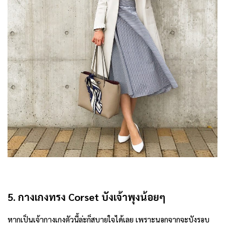
5. กางเกงทรง Corset บังเจ้าพุงน้อยๆ
หากเป็นเจ้ากางเกงตัวนี้ล่ะก็สบายใจได้เลย เพราะนอกจากจะบังรอบ