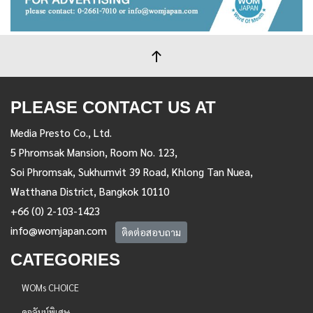
PLEASE CONTACT US AT
Media Presto Co., Ltd.
5 Phromsak Mansion, Room No. 123,
Soi Phromsak, Sukhumvit 39 Road, Khlong Tan Nuea,
Watthana District, Bangkok 10110
+66 (0) 2-103-1423
info@womjapan.com
ติดต่อสอบถาม
CATEGORIES
WOMs CHOICE
คอลัมน์พิเศษ