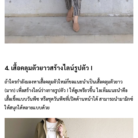
4. เสื้อคลุมตัวยาวสร้างไลน์รูปตัว I
ถ้าใครกำลังมองหาเสื้อคลุมตัวใหม่ก็ขอแนะนำเป็นเสื้อคลุมตัวยาว
(มาก) เพื่อสร้างไลน์ร่างกายรูปตัว I ให้ดูเพรียวขึ้น ไอเท็มแนะนำคือ
เสื้อเชิ้ตแบบวันพีซ หรือชุดวันพีซที่เปิดด้านหน้าได้ สามารถนำมามิกซ์
ให้สนุกได้หลายแบบด้วย