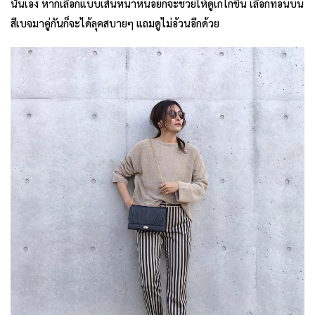
นั่นเอง หากเลือกแบบเส้นหนาหน่อยก็จะช่วยให้ดูเก๋ไก๋ขึ้น เลือกท่อนบน
สีเบจมาคู่กันก็จะได้ลุคสบายๆ แถมดูไม่อ้วนอีกด้วย