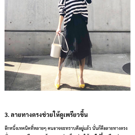
3. ลายทางตรงช่วยให้ดูเพรียวขึ้น
อีกหนึ่งเทคนิคที่หลายๆ คนอาจจะทราบดีอยู่แล้ว นั่นก็คือลายทางตรง