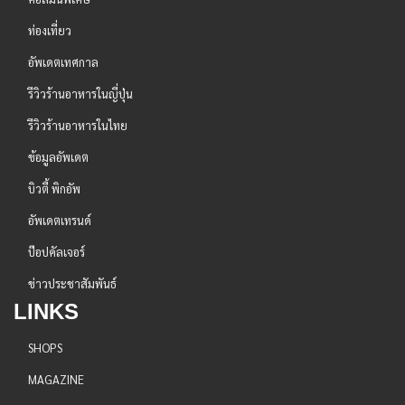
ท่องเที่ยว
อัพเดตเทศกาล
รีวิวร้านอาหารในญี่ปุ่น
รีวิวร้านอาหารในไทย
ข้อมูลอัพเดต
บิวตี้ พิกอัพ
อัพเดตเทรนด์
ป๊อปคัลเจอร์
ข่าวประชาสัมพันธ์
LINKS
SHOPS
MAGAZINE