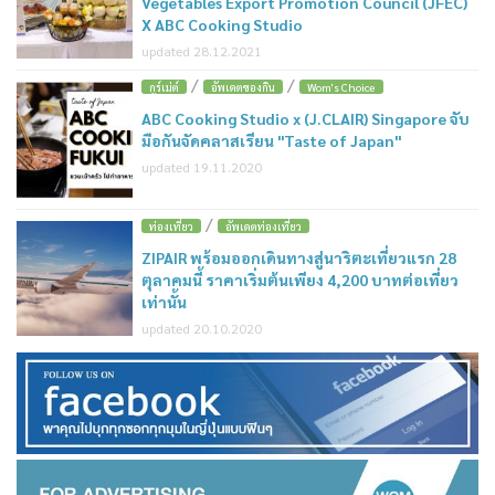
Vegetables Export Promotion Council (JFEC)
X ABC Cooking Studio
updated 28.12.2021
/
/
กูร์เม่ต์
อัพเดตของกิน
Wom's Choice
ABC Cooking Studio x (J.CLAIR) Singapore จับ
มือกันจัดคลาสเรียน "Taste of Japan"
updated 19.11.2020
/
ท่องเที่ยว
อัพเดตท่องเที่ยว
ZIPAIR พร้อมออกเดินทางสู่นาริตะเที่ยวแรก 28
ตุลาคมนี้ ราคาเริ่มต้นเพียง 4,200 บาทต่อเที่ยว
เท่านั้น
updated 20.10.2020