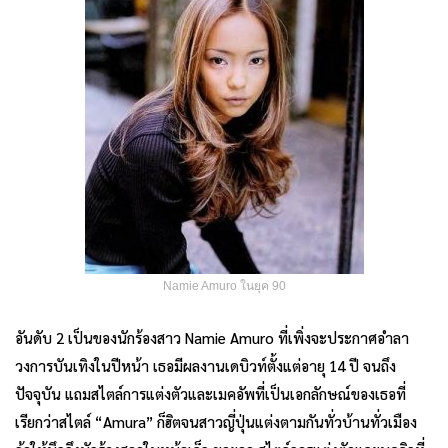
Namie Amuro ในยุค 90
อันดับ 2 เป็นของนักร้องสาว Namie Amuro ที่เพิ่งจะประกาศอำลา
วงการบันเทิงในปีหน้า เธอมีผลงานเดบิวท์ตั้งแต่อายุ 14 ปี จนถึง
ปัจจุบัน แถมสไตล์การแต่งตัวและเมคอัพที่เป็นเอกลักษณ์ของเธอที่
เรียกว่าสไตล์ “Amura” ก็ฮิตจนสาวญี่ปุ่นแต่งตามกันทั่วบ้านทั่วเมือง