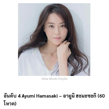
Alisa Mizuki ปัจจุบัน
อันดับ 4 Ayumi Hamasaki – อายูมิ ฮะมะซะกิ (60
โหวต)