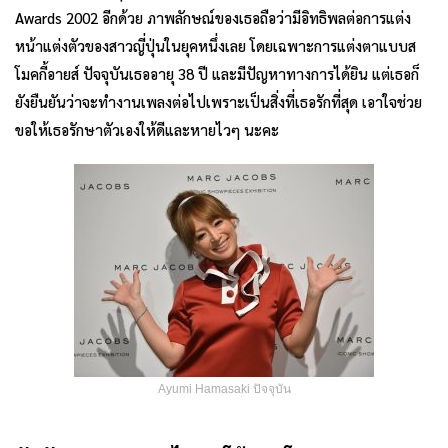
Awards 2002 อีกด้วย ภาพลักษณ์ของเธอถือว่ามีอิทธิพลต่อการแต่ง
หน้าแต่งตัวของสาวญี่ปุ่นในยุคหนึ่งเลย โดยเฉพาะการแต่งตาแบบส
โมคกี้อายส์ ปัจจุบันเธออายุ 38 ปี และมีปัญหาทางการได้ยิน แต่เธอก็
ยังยืนยันว่าจะทำงานเพลงต่อไปเพราะเป็นสิ่งที่เธอรักที่สุด เอาใจช่วย
ขอให้เธอรักษาตัวเองให้ดีและหายไวๆ นะคะ
Ayumi Hamasaki ปัจจุบัน