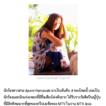
Ayumi Hamasaki ในยุค 90
นักร้องสาวสวย Ayumi Hamasaki มาเป็นอันดับ 4 ของโพลนี้ เธอเป็น
นักร้องและนักแต่งเพลงที่มีชื่อเสียงโด่งดังมาก ได้รับรางวัลศิลปินญี่ปุ่น
ที่มีอิทธิพลมากที่สุดของทวีปเอเชียของ MTV ในงาน MTV Asia