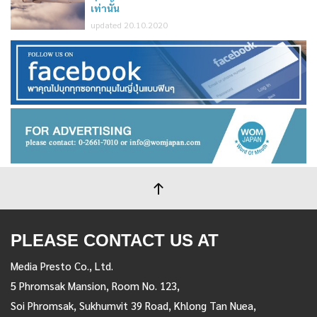
เท่านั้น
updated 20.10.2020
PLEASE CONTACT US AT
Media Presto Co., Ltd.
5 Phromsak Mansion, Room No. 123,
Soi Phromsak, Sukhumvit 39 Road, Khlong Tan Nuea,