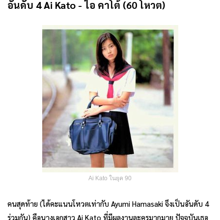
อันดับ 4 Ai Kato - ไอ คาโต้ (60 โหวต)
Ai Kato ในยุค 90
คนสุดท้าย (ได้คะแนนโหวตเท่ากับ Ayumi Hamasaki จึงเป็นอันดับ 4
ร่วมกัน) คือนางเอกสาว Ai Kato ที่มีผลงานละครมากมาย ปัจจุบันเธอ