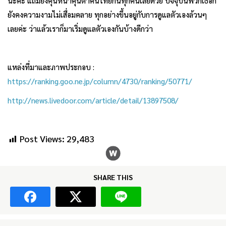
นะคะ แถมยังคุ้นหน้าคุ้นตาคนไทยกันทุกคนเลยด้วย ปัจจุบันพวกเธอก็
ยังคงความงามไม่เสื่อมคลาย ทุกอย่างขึ้นอยู่กับการดูแลตัวเองล้วนๆ
เลยค่ะ ว่าแล้วเราก็มาเริ่มดูแลตัวเองกันบ้างดีกว่า
แหล่งที่มาและภาพประกอบ :
https://ranking.goo.ne.jp/column/4730/ranking/50771/
http://news.livedoor.com/article/detail/13897508/
Post Views:
29,483
SHARE THIS