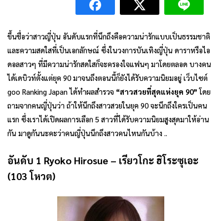
ขึ้นชื่อว่าสาวญี่ปุ่น อันดับแรกที่นึกถึงคือความน่ารักแบบเป็นธรรมชาติ
และความสดใสที่เป็นเอกลักษณ์ ซึ่งในวงการบันเทิงญี่ปุ่น ดาราหรือไอ
ดอลสาวๆ ที่มีความน่ารักสดใสก็จะครองใจแฟนๆ มาโดยตลอด บางคน
ได้เดบิวท์ตั้งแต่ยุค 90 มาจนถึงตอนนี้ก็ยังได้รับความนิยมอยู่ เว็บไซต์
goo Ranking Japan ได้ทำผลสำรวจ
“สาวสวยที่สุดแห่งยุค
90
”
โดย
ถามจากคนญี่ปุ่นว่า ถ้าให้นึกถึงสาวสวยในยุค 90 จะนึกถึงใครเป็นคน
แรก ซึ่งเราได้เปิดผลการเลือก 5 สาวที่ได้รับความนิยมสูงสุดมาให้อ่าน
กัน มาดูกันนะคะว่าคนญี่ปุ่นนึกถึงสาวคนไหนกันบ้าง ..
อันดับ 1 Ryoko Hirosue – เรียวโกะ ฮิโระซุเอะ
(103 โหวต)