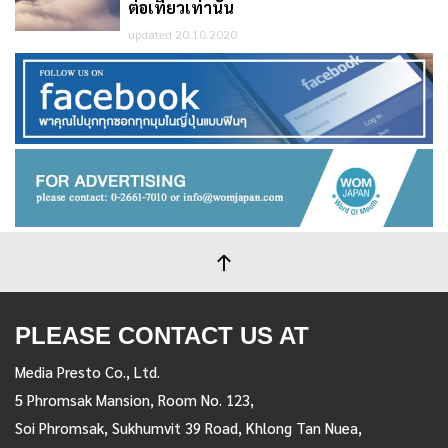
ต่อเที่ยวเท่านั้น
updated 20.10.2020
PLEASE CONTACT US AT
Media Presto Co., Ltd.
5 Phromsak Mansion, Room No. 123,
Soi Phromsak, Sukhumvit 39 Road, Khlong Tan Nuea,