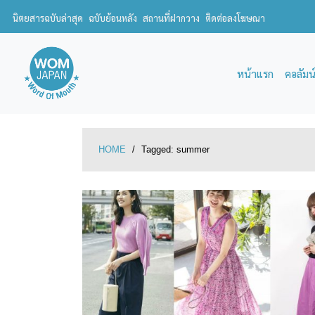
นิตยสารฉบับล่าสุด
ฉบับย้อนหลัง
สถานที่ฝากวาง
ติดต่อลงโฆษณา
หน้าแรก
คอลัมน
HOME
/
Tagged:
summer