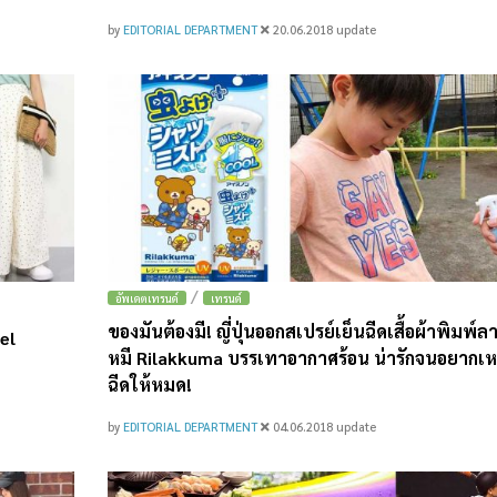
by
EDITORIAL DEPARTMENT
20.06.2018
update
/
อัพเดตเทรนด์
เทรนด์
ของมันต้องมี! ญี่ปุ่นออกสเปรย์เย็นฉีดเสื้อผ้าพิมพ์ล
el
หมี Rilakkuma บรรเทาอากาศร้อน น่ารักจนอยากเ
ฉีดให้หมด!
by
EDITORIAL DEPARTMENT
04.06.2018
update