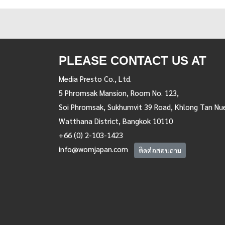
PLEASE CONTACT US AT
Media Presto Co., Ltd.
5 Phromsak Mansion, Room No. 123,
Soi Phromsak, Sukhumvit 39 Road, Khlong Tan Nu
Watthana District, Bangkok 10110
+66 (0) 2-103-1423
info@womjapan.com
ติดต่อสอบถาม