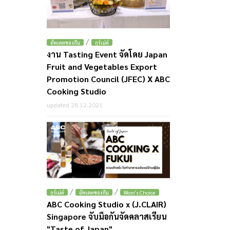
/
อัพเดตของกิน
กูร์เม่ต์
งาน Tasting Event จัดโดย Japan
Fruit and Vegetables Export
Promotion Council (JFEC) X ABC
Cooking Studio
updated 28.12.2021
/
/
กูร์เม่ต์
อัพเดตของกิน
Wom's Choice
ABC Cooking Studio x (J.CLAIR)
Singapore จับมือกันจัดคลาสเรียน
"Taste of Japan"