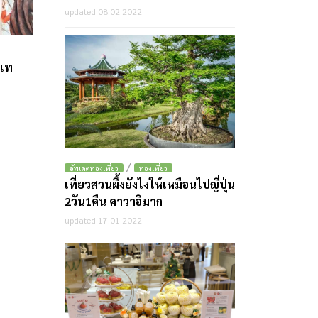
updated 08.02.2022
กเท
/
อัพเดตท่องเที่ยว
ท่องเที่ยว
เที่ยวสวนผึ้งยังไงให้เหมือนไปญี่ปุ่น
2วัน1คืน คาวาอิมาก
updated 17.01.2022