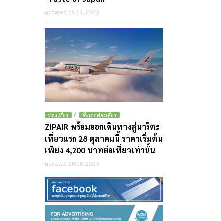
updated 19.11.2020
/
ท่องเที่ยว
อัพเดตท่องเที่ยว
ZIPAIR พร้อมออกเดินทางสู่นาริตะ
เที่ยวแรก 28 ตุลาคมนี้ ราคาเริ่มต้น
เพียง 4,200 บาทต่อเที่ยวเท่านั้น
updated 20.10.2020