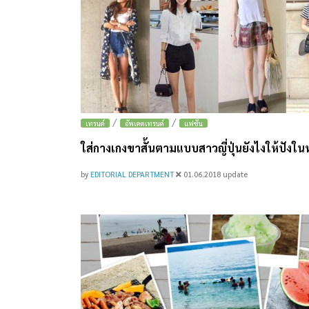
/
/
เทรนด์
อัพเดตเทรนด์
แฟชั่น
ใส่กางเกงขาสั้นตามแบบสาวญี่ปุ่นยังไงให้ปังในหน
by
EDITORIAL DEPARTMENT
01.06.2018
update