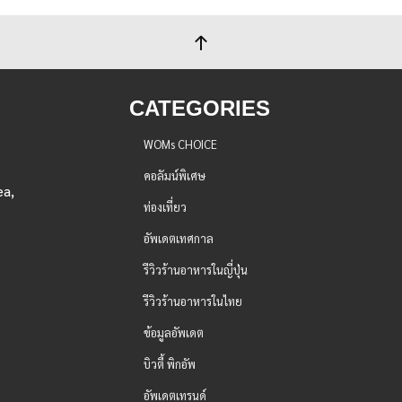
CATEGORIES
WOMs CHOICE
คอลัมน์พิเศษ
ea,
ท่องเที่ยว
อัพเดตเทศกาล
รีวิวร้านอาหารในญี่ปุ่น
รีวิวร้านอาหารในไทย
ข้อมูลอัพเดต
บิวตี้ พิกอัพ
อัพเดตเทรนด์