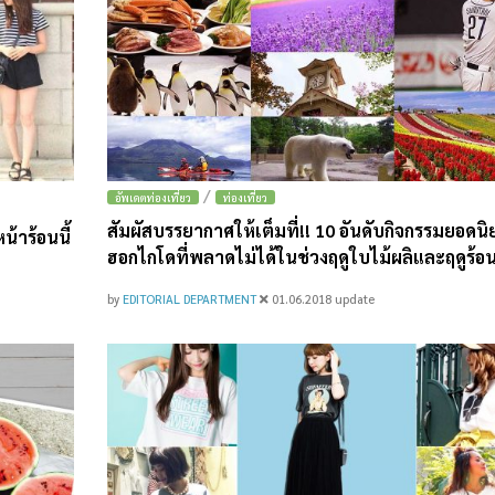
/
อัพเดตท่องเที่ยว
ท่องเที่ยว
สัมผัสบรรยากาศให้เต็มที่!! 10 อันดับกิจกรรมยอดน
้าร้อนนี้
ฮอกไกโดที่พลาดไม่ได้ในช่วงฤดูใบไม้ผลิและฤดูร้อน
by
EDITORIAL DEPARTMENT
01.06.2018
update