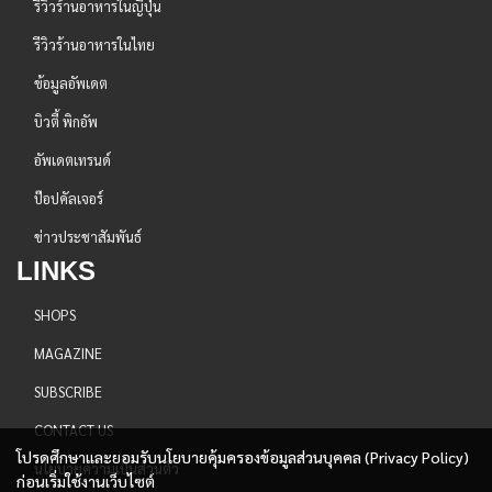
รีวิวร้านอาหารในญี่ปุ่น
รีวิวร้านอาหารในไทย
ข้อมูลอัพเดต
บิวตี้ พิกอัพ
อัพเดตเทรนด์
ป๊อปคัลเจอร์
ข่าวประชาสัมพันธ์
LINKS
SHOPS
MAGAZINE
SUBSCRIBE
CONTACT US
โปรดศึกษาและยอมรับนโยบายคุ้มครองข้อมูลส่วนบุคคล (Privacy Policy)
นโยบายความเป็นส่วนตัว
ก่อนเริ่มใช้งานเว็บไซต์