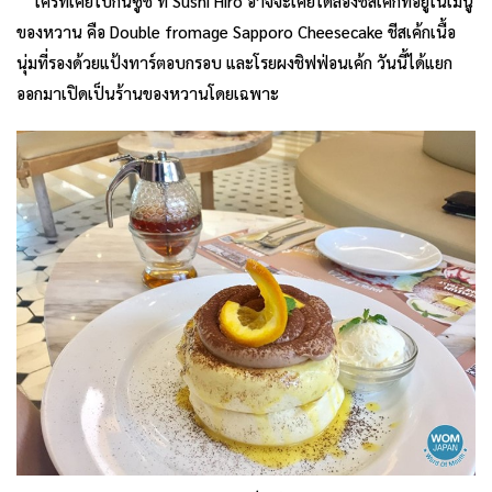
ใครที่เคยไปกินซูชิ ที่ Sushi Hiro อาจจะเคยได้ลองชีสเค้กที่อยู่ในเมนู
ของหวาน คือ Double fromage Sapporo Cheesecake ชีสเค้กเนื้อ
นุ่มที่รองด้วยแป้งทาร์ตอบกรอบ และโรยผงชิฟฟ่อนเค้ก วันนี้ได้แยก
ออกมาเปิดเป็นร้านของหวานโดยเฉพาะ