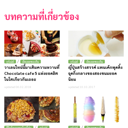
บทความที่เกี่ยวข้อง
/
/
กูร์เม่ต์
อัพเดตของกิน
กูร์เม่ต์
อัพเดตของกิน
วาเลนไทน์นี้มาเติมความหวานที่
ญี่ปุ่นสร้างสรรค์ แพนเค้กพุดดิ้ง
Chocolate cafe 5 แห่งยอดฮิต
จุดกึ่งกลางของสองขนมยอด
ในโตเกียวกันเถอะ
นิยม
updated 06.02.2018
updated 10.10.2017
/
/
รีวิวร้านอาหารในญี่ปุ่น
กูร์เม่ต์
กูร์เม่ต์
อัพเดตของกิน