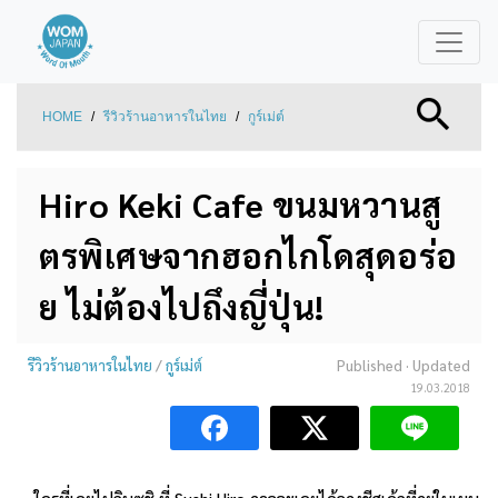
HOME
/
รีวิวร้านอาหารในไทย
/
กูร์เม่ต์
Hiro Keki Cafe ขนมหวานสู
ตรพิเศษจากฮอกไกโดสุดอร่อ
ย ไม่ต้องไปถึงญี่ปุ่น!
รีวิวร้านอาหารในไทย
/
กูร์เม่ต์
Published
· Updated
19.03.2018