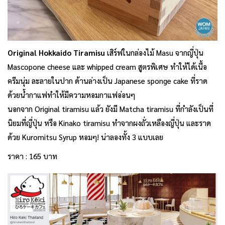
Original Hokkaido Tiramisu
เสิร์ฟในกล่องไม้ Masu จากญี่ปุ่น
Mascopone cheese และ whipped cream สูตรพิเศษ ทำให้ได้เนื้อ
ครีมนุ่ม ละลายในปาก ด้านล่างเป็น Japanese sponge cake ที่ราด
ด้วยน้ำกาแฟทำให้มีความหอมกาแฟอ่อนๆ
นอกจาก Original tiramisu แล้ว ยังมี Matcha tiramisu ที่กำลังเป็นที่
นิยมที่ญี่ปุ่น หรือ Kinako tiramisu ทำจากผงถั่วเหลืองญี่ปุ่น และราด
ด้วย Kuromitsu Syrup หอมๆ! น่าลองทั้ง 3 แบบเลย
ราคา : 165 บาท