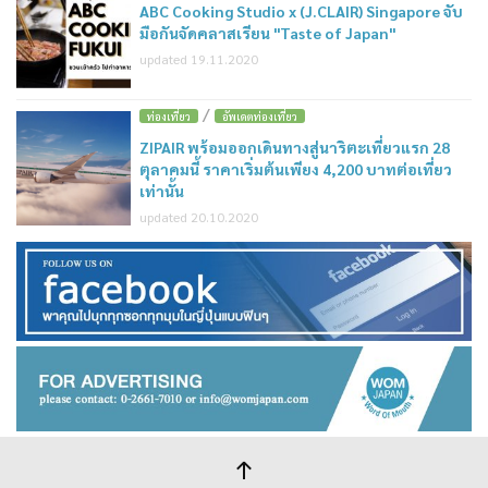
ABC Cooking Studio x (J.CLAIR) Singapore จับ
มือกันจัดคลาสเรียน "Taste of Japan"
updated 19.11.2020
/
ท่องเที่ยว
อัพเดตท่องเที่ยว
ZIPAIR พร้อมออกเดินทางสู่นาริตะเที่ยวแรก 28
ตุลาคมนี้ ราคาเริ่มต้นเพียง 4,200 บาทต่อเที่ยว
เท่านั้น
updated 20.10.2020