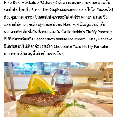
Hiro Keki Hokkaido Pâtisserié
เป็นร้านขนมหวานตามแบบฉบับ
ฮอกไกโด ในเครือ Sushi Hiro วัตถุดิบส่งตรงมาจากฮอกไกโด อัดแน่นไป
ด้วยคุณภาพ ความเป็นฮอกไกโดเราจะมั่นใจได้ว่า ความนม เนย ชีส
และผลไม้ต่างๆ จะต้องสุดยอดแน่นอน Hero keki มีเมนูแนะนำอื่น
นอกจากชีสเค้ก ซึ่งวันนี้เรามาลองกัน คือ Hokkaido's Fluffy Pancake
ที่เสิร์ฟมาพร้อมกับ Haagendazs Vanilla Ice-cream Fluffy Pancake
มีหลายแบบให้เลือกค่ะ เราเลือก Chocolate Yuzu Fluffy Pancake
มา เพราะเป็นเมนูที่ไม่เหมือนร้านอื่นๆ