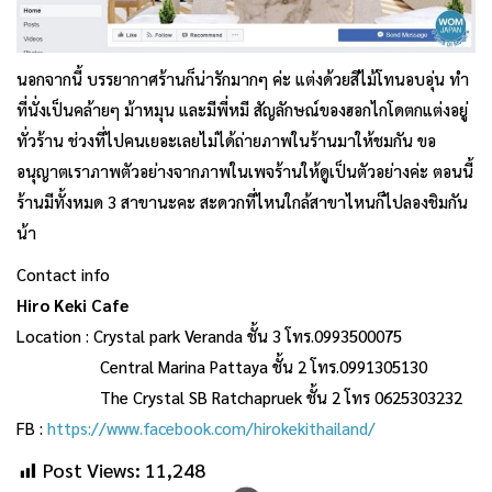
นอกจากนี้ บรรยากาศร้านก็น่ารักมากๆ ค่ะ แต่งด้วยสีไม้โทนอบอุ่น ทำ
ที่นั่งเป็นคล้ายๆ ม้าหมุน และมีพี่หมี สัญลักษณ์ของฮอกไกโดตกแต่งอยู่
ทั่วร้าน ช่วงที่ไปคนเยอะเลยไม่ได้ถ่ายภาพในร้านมาให้ชมกัน ขอ
อนุญาตเราภาพตัวอย่างจากภาพในเพจร้านให้ดูเป็นตัวอย่างค่ะ ตอนนี้
ร้านมีทั้งหมด 3 สาขานะคะ สะดวกที่ไหนใกล้สาขาไหนก็ไปลองชิมกัน
น้า
Contact info
Hiro Keki Cafe
Location : Crystal park Veranda ชั้น 3 โทร.0993500075
Central Marina Pattaya ชั้น 2 โทร.0991305130
The Crystal SB Ratchapruek ชั้น 2 โทร 0625303232
FB :
https://www.facebook.com/hirokekithailand/
Post Views:
11,248