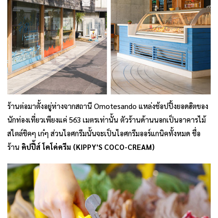
ร้านต่อมาตั้งอยู่ห่างจากสถานี Omotesando แหล่งช้อปปิ้งยอดฮิตของ
นักท่องเที่ยวเพียงแค่ 563 เมตรเท่านั้น ตัวร้านด้านนอกเป็นอาคารไม้
สไตล์ชิคๆ เก๋ๆ ส่วนไอศกรีมนั้นจะเป็นไอศกรีมออร์แกนิคทั้งหมด ชื่อ
ร้าน
คิปปี้ส์ โคโค่ครีม (KIPPY'S COCO-CREAM)