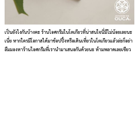
เป็นยังไงกันบ้างคะ ร้านไอศกรีมในโตเกียวที่น่าสนใจนี่มีไม่น้อยเลยนะ
เนี่ย หากใครมีโอกาสได้มาช้อปปิ้งหรือเดินเที่ยวในโตเกียวแล้วล่ะก็อย่า
ลืมมองหาร้านไอศกรีมที่เรานำมาเสนอกันด้วยนะ ห้ามพลาดเลยเชียว