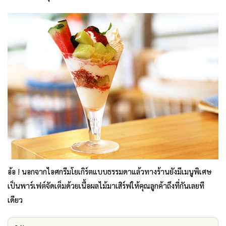
อ้อ ! นอกจากไอศกรีมโยเกิร์ตแบบธรรมดาแล้วทางร้านยังมีเมนูพิเศษ
เป็นพาร์เฟต์จัดเต็มด้วยเนื้อผลไม้มาเสิร์ฟให้คุณลูกค้าถึงที่กันเลยที
เดียว