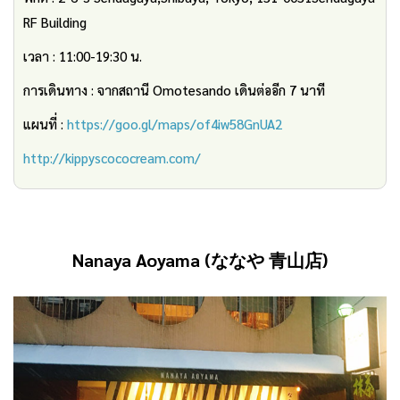
RF Building
เวลา : 11:00-19:30 น.
การเดินทาง : จากสถานี Omotesando เดินต่ออีก 7 นาที
แผนที่ :
https://goo.gl/maps/of4iw58GnUA2
http://kippyscococream.com/
Nanaya Aoyama (
ななや
青山店
)