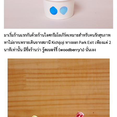
มาเริ่มร้านแรกกันด้วยร้านไอศกรีมโยเกิร์ตเหมาะสำหรับคนรักสุขภาพ
หาไม่ยากเพราะเดินจากสถานี Kichijoji ทางออก Park Exit เพียงแค่ 2
นาทีเท่านั้น มีชื่อร้านว่า
วู้ดเบอร์รี่ (woodberry's)
นั่นเอง