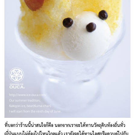
ที่บอกว่าร้านนี้น่าสนใจก็คือ นอกจากเราจะได้ทานวัตถุดิบท้องถิ่นทั่ว
ญี่ปุ่นแบบไม่ต้องไปไหนไกลแล้ว เรายังจะได้ทานไอศกรีมควบคู่ไปกับ