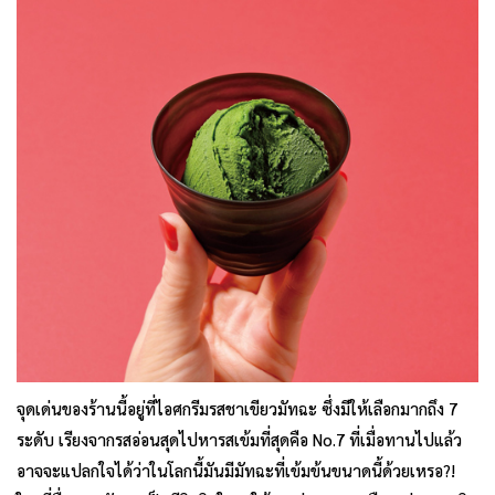
จุดเด่นของร้านนี้อยู่ที่ไอศกรีมรสชาเขียวมัทฉะ ซึ่งมีให้เลือกมากถึง 7
ระดับ เรียงจากรสอ่อนสุดไปหารสเข้มที่สุดคือ No.7 ที่เมื่อทานไปแล้ว
อาจจะแปลกใจได้ว่าในโลกนี้มันมีมัทฉะที่เข้มข้นขนาดนี้ด้วยเหรอ?!