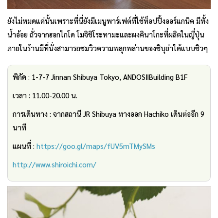
ยังไม่หมดแค่นั้นเพราะที่นี่ยังมีเมนูพาร์เฟต์ที่ใช้ท็อปปิ้งออร์แกนิค มีทั้ง
น้ำอ้อย ถั่วจากฮอกไกโด โมจิชิโระทามะและผงคินาโกะที่ผลิตในญี่ปุ่น
ภายในร้านมีที่นั่งสามารถชมวิวความพลุกพล่านของชิบุย่าได้แบบชิวๆ
พิกัด : 1-7-7 Jinnan Shibuya Tokyo, ANDOSⅡBuilding B1F
เวลา : 11.00-20.00 น.
การเดินทาง : จากสถานี JR Shibuya ทางออก Hachiko เดินต่ออีก 9
นาที
แผนที่ :
https://goo.gl/maps/fUV5mTMySMs
http://www.shiroichi.com/