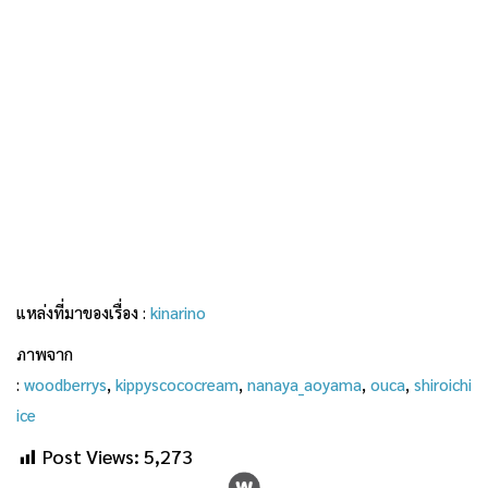
แหล่งที่มาของเรื่อง :
kinarino
ภาพจาก
:
woodberrys
,
kippyscococream
,
nanaya_aoyama
,
ouca
,
shiroichi
ice
Post Views:
5,273