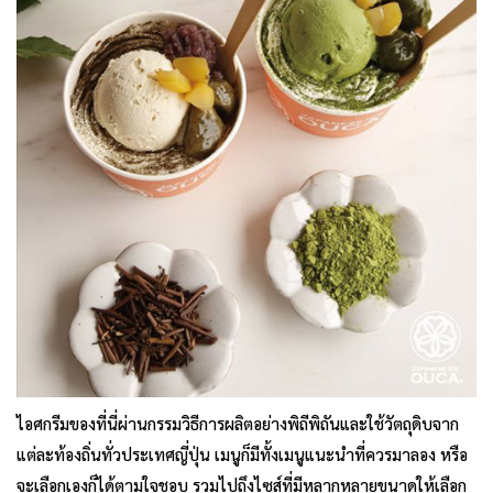
ไอศกรีมของที่นี่ผ่านกรรมวิธีการผลิตอย่างพิถีพิถันและใช้วัตถุดิบจาก
แต่ละท้องถิ่นทั่วประเทศญี่ปุ่น เมนูก็มีทั้งเมนูแนะนำที่ควรมาลอง หรือ
จะเลือกเองก็ได้ตามใจชอบ รวมไปถึงไซส์ที่มีหลากหลายขนาดให้เลือก