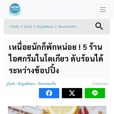
HOME
/
กูร์เม่ต์
/
ข้อมูลอัพเดต
/
อัพเดตของกิน
เหนื่อยนักก็พักหน่อย ! 5 ร้าน
ไอศกรีมในโตเกียว ดับร้อนได้
ระหว่างช้อปปิ้ง
กูร์เม่ต์
/
ข้อมูลอัพเดต
/
อัพเดตของกิน
Published