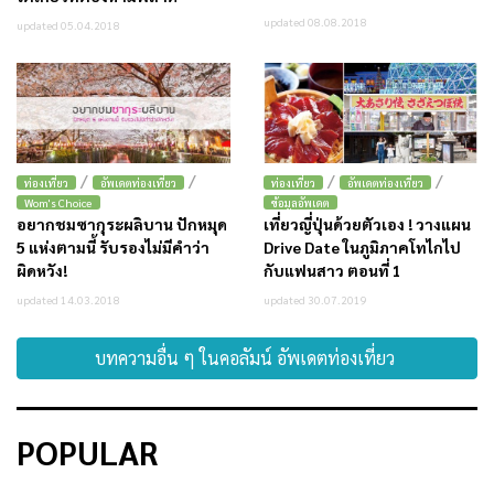
updated 08.08.2018
updated 05.04.2018
/
/
/
/
ท่องเที่ยว
อัพเดตท่องเที่ยว
ท่องเที่ยว
อัพเดตท่องเที่ยว
Wom's Choice
ข้อมูลอัพเดต
อยากชมซากุระผลิบาน ปักหมุด
เที่ยวญี่ปุ่นด้วยตัวเอง ! วางแผน
5 แห่งตามนี้ รับรองไม่มีคำว่า
Drive Date ในภูมิภาคโทไกไป
ผิดหวัง!
กับแฟนสาว ตอนที่ 1
updated 14.03.2018
updated 30.07.2019
บทความอื่น ๆ ในคอลัมน์ อัพเดตท่องเที่ยว
POPULAR