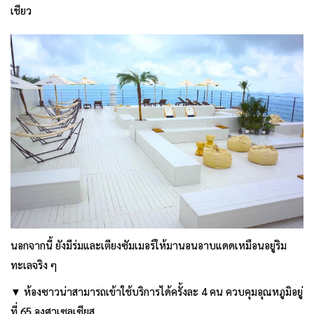
เชียว
นอกจากนี้ ยังมีร่มและเตียงซัมเมอร์ให้มานอนอาบแดดเหมือนอยู่ริม
ทะเลจริง ๆ
▼ ห้องซาวน่าสามารถเข้าใช้บริการได้ครั้งละ 4 คน ควบคุมอุณหภูมิอยู่
ที่ 65 องศาเซลเซียส