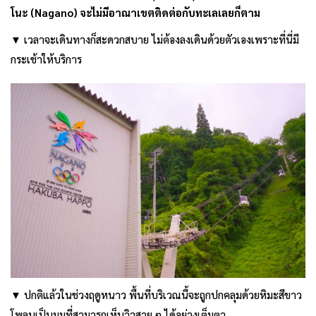
โนะ
(Nagano)
จะไม่มีอาณาเขตติดต่อกับทะเลเลยก็ตาม
▼ เวลาจะเดินทางก็สะดวกสบาย ไม่ต้องลงเดินด้วยตัวเองเพราะที่นี่มี
กระเช้าให้บริการ
▼ ปกติแล้วในช่วงฤดูหนาว พื้นที่บริเวณนี้จะถูกปกคลุมด้วยหิมะสีขาว
โพลนเป็นมุมที่สามารถเห็นวิวสวย ๆ ได้อย่างเต็มตา