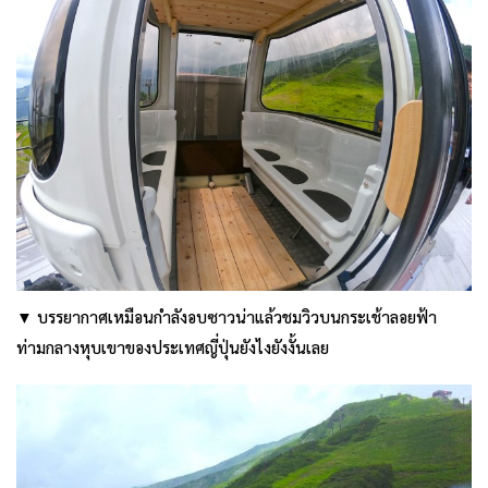
▼ บรรยากาศเหมือนกำลังอบซาวน่าแล้วชมวิวบนกระเช้าลอยฟ้า
ท่ามกลางหุบเขาของประเทศญี่ปุ่นยังไงยังงั้นเลย