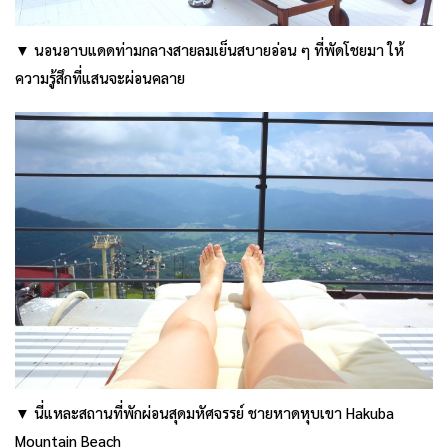
▼ นอนอาบแดดท่ามกลางสายลมเย็นสบายอ่อน ๆ ที่พัดโชยมา ให้
ความรู้สึกที่แสนจะผ่อนคลาย
▼ นี่แหละสถานที่พักผ่อนสุดมหัศจรรย์ ชายหาดหุบเขา Hakuba
Mountain Beach