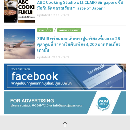
ABC Cooking Studio x (J.CLAIR) Singapore จับ
มือกันจัดคลาสเรียน "Taste of Japan"
updated 19.11.2020
/
ท่องเที่ยว
อัพเดตท่องเที่ยว
ZIPAIR พร้อมออกเดินทางสู่นาริตะเที่ยวแรก 28
ตุลาคมนี้ ราคาเริ่มต้นเพียง 4,200 บาทต่อเที่ยว
เท่านั้น
updated 20.10.2020