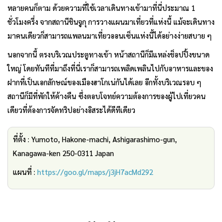
หลายคนก็ตาม ด้วยความที่ใช้เวลาเดินทางเข้ามาที่นี่ประมาณ 1
ชั่วโมงครึ่ง จากสถานีชินจูกุ การวางแผนมาเที่ยวที่แห่งนี้ แม้จะเดินทาง
มาคนเดียวก็สามารถแพลนมาเที่ยวออนเซ็นแห่งนี้ได้อย่างง่ายสบาย ๆ
นอกจากนี้ ตรงบริเวณประตูทางเข้า หน้าสถานีก็มีแหล่งช็อปปิ้งขนาด
ใหญ่ โดยทันทีที่มาถึงที่นี่เราก็สามารถเพลิดเพลินไปกับอาหารและของ
ฝากที่เป็นเอกลักษณ์ของเมืองฮาโกเน่กันได้เลย อีกทั้งบริเวณรอบ ๆ
สถานีก็มีที่พักให้ค้างคืน ซึ่งตอบโจทย์ความต้องการของผู้ไปเที่ยวคน
เดียวที่ต้องการจัดทริปอย่างอิสระได้ดีทีเดียว
ที่ตั้ง : Yumoto, Hakone-machi, Ashigarashimo-gun,
Kanagawa-ken 250-0311 Japan
แผนที่ :
https://goo.gl/maps/j3jH7acMd292