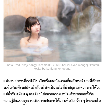
Photo Credit : kejepangyuk.com/2016/01/10-hal-ini-akan-mengejutkanmu-
ketika-berkunjung-ke-jepang/
แน่นอนว่าการที่เราได้ไปครึกครื้นเฮฮาในงานเลี้ยงสังสรรค์ตามที่พักออ
นเซ็นกับเพื่อนสนิทหรือกับบริษัทเป็นอะไรที่น่าสนุก แต่ทว่า การได้ไป
แช่น้ำร้อนเงียบ ๆ คนเดียว ได้คลายความเหนื่อยล้ามาตลอดทั้งวัน
ความรู้สึกแบบสุขสงบเรียบง่ายกับการได้มองเห็นวิวกว้าง ๆ โดยรอบใน