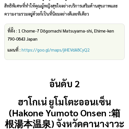
สิทธิพิเศษที่ทำให้คุณผู้หญิงสุขใจอย่างบริการเสริมด้านสุขภาพและ
ความงามรวมอยู่ด้วยก็เป็นที่นิยมอย่างดีเลยทีเดียว
ที่ตั้ง : 1 Chome-7 Dōgomachi Matsuyama-shi, Ehime-ken
790-0843 Japan
แผนที่ :
https://goo.gl/maps/jiHEVdA8CyQ2
อันดับ 2
ฮาโกเน่ ยูโมโตะออนเซ็น
(Hakone Yumoto Onsen :箱
根湯本温泉) จังหวัดคานางาวะ