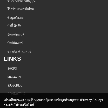
รีวิวร้านอาหารในญี่ปุ่น
รีวิวร้านอาหารในไทย
ข้อมูลอัพเดต
บิวตี้ พิกอัพ
อัพเดตเทรนด์
ป๊อปคัลเจอร์
ข่าวประชาสัมพันธ์
LINKS
SHOPS
MAGAZINE
SUBSCRIBE
CONTACT US
โปรดศึกษาและยอมรับนโยบายคุ้มครองข้อมูลส่วนบุคคล (Privacy Policy)
นโยบายความเป็นส่วนตัว
ก่อนเริ่มใช้งานเว็บไซต์