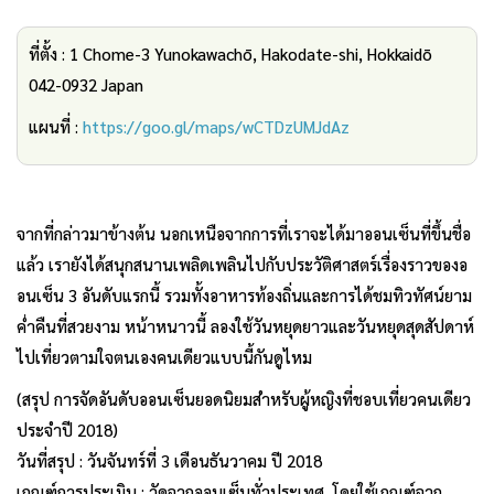
ที่ตั้ง : 1 Chome-3 Yunokawachō, Hakodate-shi, Hokkaidō
042-0932 Japan
แผนที่ :
https://goo.gl/maps/wCTDzUMJdAz
จากที่กล่าวมาข้างต้น นอกเหนือจากการที่เราจะได้มาออนเซ็นที่ขึ้นชื่อ
แล้ว เรายังได้สนุกสนานเพลิดเพลินไปกับประวัติศาสตร์เรื่องราวของอ
อนเซ็น 3 อันดับแรกนี้ รวมทั้งอาหารท้องถิ่นและการได้ชมทิวทัศน์ยาม
ค่ำคืนที่สวยงาม หน้าหนาวนี้ ลองใช้วันหยุดยาวและวันหยุดสุดสัปดาห์
ไปเที่ยวตามใจตนเองคนเดียวแบบนี้กันดูไหม
(สรุป การจัดอันดับออนเซ็นยอดนิยมสำหรับผู้หญิงที่ชอบเที่ยวคนเดียว
ประจำปี 2018)
วันที่สรุป : วันจันทร์ที่ 3 เดือนธันวาคม ปี 2018
เกณฑ์การประเมิน : วัดจากออนเซ็นทั่วประเทศ โดยใช้เกณฑ์จาก