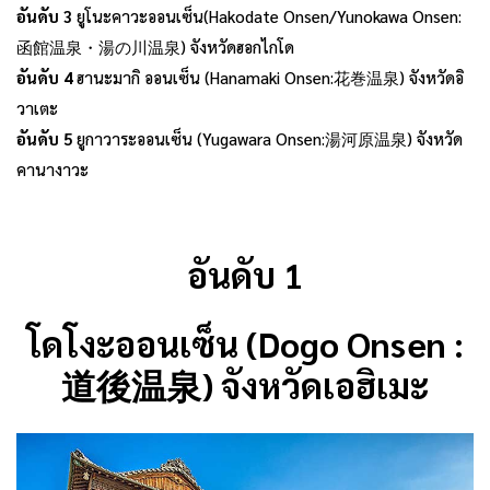
อันดับ 3
ยูโนะคาวะออนเซ็น(Hakodate Onsen/Yunokawa Onsen:
函館温泉・湯の川温泉) จังหวัดฮอกไกโด
อันดับ 4
ฮานะมากิ ออนเซ็น (Hanamaki Onsen:花巻温泉) จังหวัดอิ
วาเตะ
อันดับ 5
ยูกาวาระออนเซ็น (Yugawara Onsen:湯河原温泉) จังหวัด
คานางาวะ
อันดับ 1
โดโงะออนเซ็น (Dogo Onsen :
道後温泉) จังหวัดเอฮิเมะ