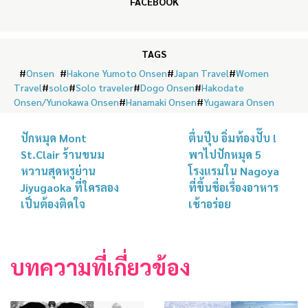
FACEBOOK
TAGS
#
Onsen
#
Hakone Yumoto Onsen
#
Japan Travel
#
Women
Travel
#
solo
#
Solo traveler
#
Dogo Onsen
#
Hakodate
Onsen/Yunokawa Onsen
#
Hanamaki Onsen
#
Yugawara Onsen
ปักหมุด Mont
ตื่นปุ๊บ อิ่มท้องปั๊บ !
St.Clair ร้านขนม
พาไปปักหมุด 5
หวานสุดหรูย่าน
โรงแรมใน Nagoya
Jiyugaoka ที่ใครลอง
ที่ขึ้นชื่อเรื่องอาหาร
เป็นต้องติดใจ
เช้าอร่อย
บทความที่เกี่ยวข้อง