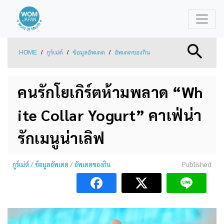
HOME
/
กูร์เม่ต์
/
ข้อมูลอัพเดต
/
อัพเดตของกิน
คนรักโยเกิร์ตห้ามพลาด “Wh
ite Collar Yogurt” คาเฟ่น่า
รักเมนูน่าเลิฟ
กูร์เม่ต์
/
ข้อมูลอัพเดต
/
อัพเดตของกิน
Published