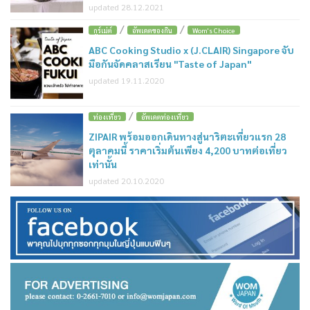
updated 28.12.2021
/
/
กูร์เม่ต์
อัพเดตของกิน
Wom's Choice
ABC Cooking Studio x (J.CLAIR) Singapore จับ
มือกันจัดคลาสเรียน "Taste of Japan"
updated 19.11.2020
/
ท่องเที่ยว
อัพเดตท่องเที่ยว
ZIPAIR พร้อมออกเดินทางสู่นาริตะเที่ยวแรก 28
ตุลาคมนี้ ราคาเริ่มต้นเพียง 4,200 บาทต่อเที่ยว
เท่านั้น
updated 20.10.2020