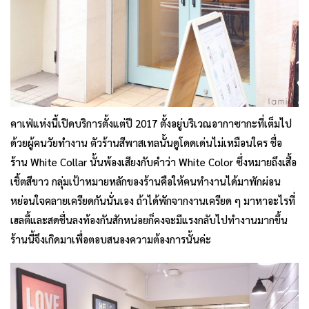
คาเฟ่แห่งนี้เปิดบริการตั้งแต่ปี 2017 ตั้งอยู่บริเวณอากาซากะที่เต็มไป
ด้วยผู้คนวัยทำงาน ตัวร้านสีพาสเทลนั้นดูโดดเด่นไม่เหมือนใคร ชื่อ
ร้าน White Collar นั้นพ้องเสียงกับคำว่า White Color ซึ่งหมายถึงเสื้อ
เชิ้ตสีขาว กลุ่มเป้าหมายหลักของร้านคือให้คนทำงานได้มาพักผ่อน
หย่อนใจคลายเครียดกันนั่นเอง ถ้าได้พักจากงานเครียด ๆ มาหาอะไรที่
เฮลตี้และสดชื่นลงท้องกันสักหน่อยก็คงจะมีแรงกลับไปทำงานมากขึ้น
ร้านนี้จึงเกิดมาเพื่อตอบสนองความต้องการนั้นค่ะ