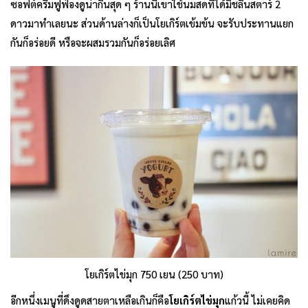
ซอฟต์ครีมฟูฟ่องดูน่ากินสุด ๆ ร้านนี้เขาใช้นมสดที่ได้มิชลินสตาร์ 2
ดาวมาทำเลยนะ ส่วนด้านล่างก็เป็นโยเกิร์ตเข้มข้น จะรับประทานแยก
กันก็อร่อยดี หรือจะผสมรวมกันก็อร่อยเลิศ
โยเกิร์ตไข่มุก 750 เยน (250 บาท)
อีกหนึ่งเมนูที่ดึงดูดสายตาเหลือเกินก็คือ
โยเกิร์ตไข่มุก
แก้วนี้ ไม่เคยคิด