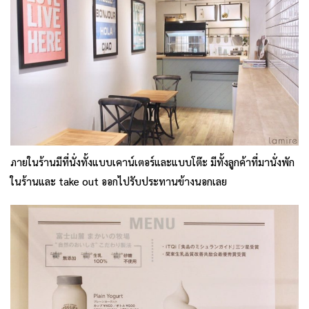
ภายในร้านมีที่นั่งทั้งแบบเคาน์เตอร์และแบบโต๊ะ มีทั้งลูกค้าที่มานั่งพัก
ในร้านและ take out ออกไปรับประทานข้างนอกเลย