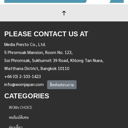
PLEASE CONTACT US AT
Media Presto Co., Ltd.
5 Phromsak Mansion, Room No. 123,
Soi Phromsak, Sukhumvit 39 Road, Khlong Tan Nuea,
Watthana District, Bangkok 10110
+66 (0) 2-103-1423
info@womjapan.com
ติดต่อสอบถาม
CATEGORIES
WOMs CHOICE
คอลัมน์พิเศษ
ท่องเที่ยว