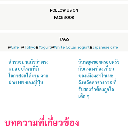
FOLLOW US ON
FACEBOOK
TAGS
#
Cafe
#
Tokyo
#
Yogurt
#
White Collar Yogurt
#
Japanese cafe
สำรวจมาแล้วว่าทรง
วันหยุดของครอบครัว
ผมแบบไหนที่มี
กับแหล่งท่องเที่ยว
โอกาสจะได้งาน จาก
ของเมืองฮาโกเนะ
ฝ่าย HR ของญี่ปุ่น
จังหวัดคารางาวะ ที่
รับรองว่าต้องถูกใจ
เด็ก ๆ
บทความที่เกี่ยวข้อง