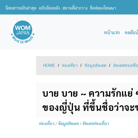
นิตยสารฉบับล่าสุด
ฉบับย้อนหลัง
สถานที่ฝากวาง
ติดต่อลงโฆษณา
หน้าแรก
คอลัมน
HOME
/
ท่องเที่ยว
/
ข้อมูลอัพเดต
/
อัพเดตท่องเที่
บาย บาย ~ ความรักแย่ 
ของญี่ปุ่น ที่ขึ้นชื่อว
ท่องเที่ยว
/
ข้อมูลอัพเดต
/
อัพเดตท่องเที่ยว