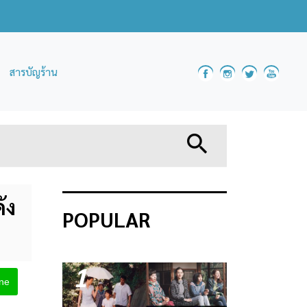
สารบัญร้าน
ัง
POPULAR
1
ine