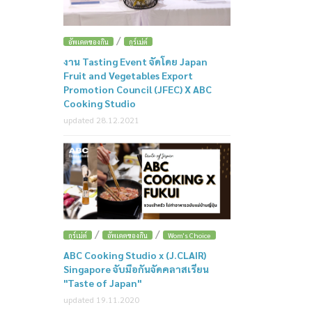
/
อัพเดตของกิน
กูร์เม่ต์
งาน Tasting Event จัดโดย Japan
Fruit and Vegetables Export
Promotion Council (JFEC) X ABC
Cooking Studio
updated 28.12.2021
/
/
กูร์เม่ต์
อัพเดตของกิน
Wom's Choice
ABC Cooking Studio x (J.CLAIR)
Singapore จับมือกันจัดคลาสเรียน
"Taste of Japan"
updated 19.11.2020