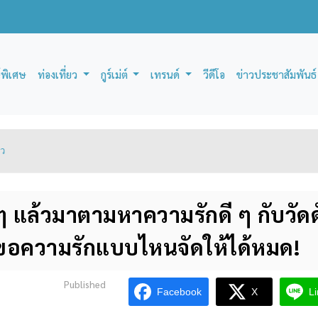
์พิเศษ
ท่องเที่ยว
กูร์เม่ต์
เทรนด์
วีดีโอ
ข่าวประชาสัมพันธ์
ยว
ๆ แล้วมาตามหาความรักดี ๆ กับวัดด
่าจะขอความรักแบบไหนจัดให้ได้หมด!
Published
Facebook
X
L