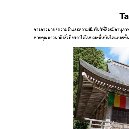
Ta
การภาวนาขอความรักและความสัมพันธ์ที่ดีจะมีอานุภาพมากขึ
หากคุณภาวนาถึงสิ่งที่อยากได้ในขณะขึ้นบันไดแต่ละขั้น เ