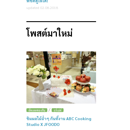
พิชิตดูให้ได้!
updated 02.08.2018
โพสต์มาใหม่
/
อัพเดตของกิน
กูร์เม่ต์
ชิมผลไม้ฉ่ำๆ กันที่งาน ABC Cooking
Studio X JFOODO