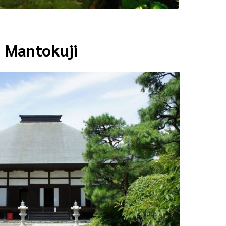
Mantokuji