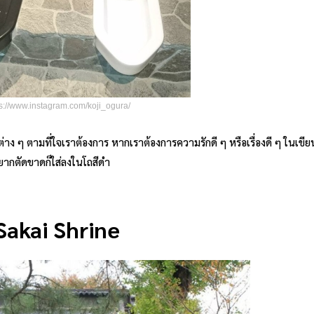
s://www.instagram.com/koji_ogura/
ต่าง ๆ ตามที่ใจเราต้องการ หากเราต้องการความรักดี ๆ หรือเรื่องดี ๆ ในเข
อยากตัดขาดก็ใส่ลงในโถสีดำ
Sakai Shrine