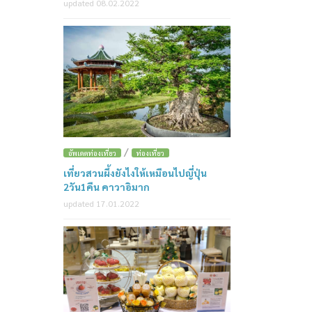
updated 08.02.2022
/
อัพเดตท่องเที่ยว
ท่องเที่ยว
เที่ยวสวนผึ้งยังไงให้เหมือนไปญี่ปุ่น
2วัน1คืน คาวาอิมาก
updated 17.01.2022