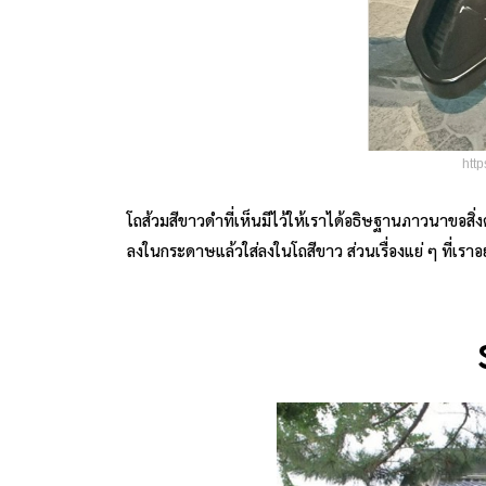
http
โถส้วมสีขาวดำที่เห็นมีไว้ให้เราได้อธิษฐานภาวนาขอสิ่ง
ลงในกระดาษแล้วใส่ลงในโถสีขาว ส่วนเรื่องแย่ ๆ ที่เรา