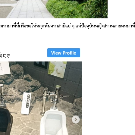
มากมาที่นี่เพื่อขอให้หลุดพ้นจากสามีแย่ ๆ แต่ปัจจุบันหญิงสาวหลายคนมาที่นี