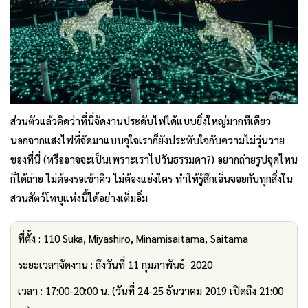
ส่วนตัวแล้วคิดว่าที่นี่จัดงานประดับไฟได้แบบยิ่งใหญ่มากทีเดียว
นอกจากแสงไฟที่จัดมาแบบจุใจเราก็ยังประทับใจกับความไม่วุ่นวาย
ของที่นี่ (หรืออาจจะเป็นเพราะเราไปวันธรรมดา?) อยากถ่ายรูปจุดไหน
ก็ได้ถ่าย ไม่ต้องรอเข้าคิว ไม่ต้องแย่งใคร ทำให้รู้สึกเอ็นจอยกับทุกสิ่งใน
สวนสัตว์โทบุแห่งนี้ได้อย่างเต็มอิ่ม
ที่ตั้ง : 110 Suka, Miyashiro, Minamisaitama, Saitama
ระยะเวลาจัดงาน : ถึงวันที่ 11 กุมภาพันธ์ 2020
เวลา : 17:00-20:00 น. (วันที่ 24-25 ธันวาคม 2019 เปิดถึง 21:00