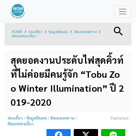
HOME
/
ท่องเที่ยว
/
ข้อมูลอัพเดต
/
อัพเดตเทศกาล
/
อัพเดตท่องเที่ยว
สุดยอดงานประดับไฟสุดคิ้วท์
ที่ไม่ค่อยมีคนรู้จัก “Tobu Zo
o Winter Illumination” ปี 2
019-2020
ท่องเที่ยว
/
ข้อมูลอัพเดต
/
อัพเดตเทศกาล
/
Published
อัพเดตท่องเที่ยว