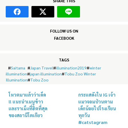
SHARE THIS
FOLLOW US ON
FACEBOOK
TAGS
#
Saitama
#
Japan Travel
#
illumination2019
#
winter
illumination
#
japan illumination
#
Tobu Zoo Winter
Illumination
#
Tobu Zoo
โหวตมาแล้วว่าเด็ด
กระแสดังใน IG เจ้า
!! แนะนำเมนูข้าว
แมวจอมป่วนตาม
และราเม็งที่ฮิตที่สุด
เด็กน้อยไปโรงเรียน
ของสถานีโตเกียว
ทุกวัน
#catstagram