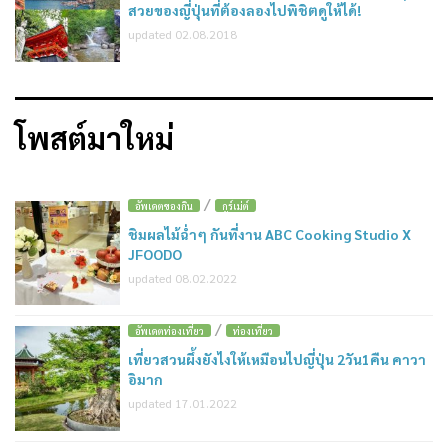
สวยของญี่ปุ่นที่ต้องลองไปพิชิตดูให้ได้!
updated 02.08.2018
โพสต์มาใหม่
/
อัพเดตของกิน
กูร์เม่ต์
ชิมผลไม้ฉ่ำๆ กันที่งาน ABC Cooking Studio X
JFOODO
updated 08.02.2022
/
อัพเดตท่องเที่ยว
ท่องเที่ยว
เที่ยวสวนผึ้งยังไงให้เหมือนไปญี่ปุ่น 2วัน1คืน คาวา
อิมาก
updated 17.01.2022