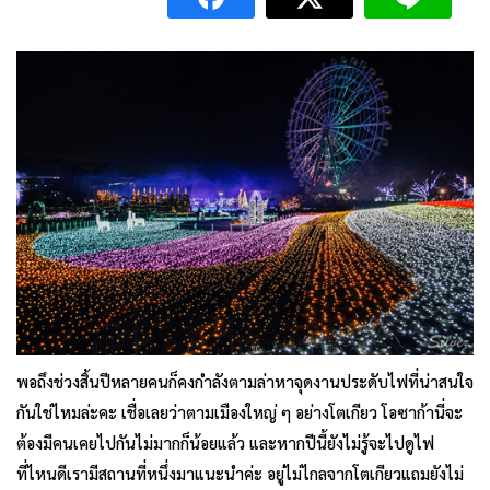
พอถึงช่วงสิ้นปีหลายคนก็คงกำลังตามล่าหาจุดงานประดับไฟที่น่าสนใจ
กันใช่ไหมล่ะคะ เชื่อเลยว่าตามเมืองใหญ่ ๆ อย่างโตเกียว โอซาก้านี่จะ
ต้องมีคนเคยไปกันไม่มากก็น้อยแล้ว และหากปีนี้ยังไม่รู้จะไปดูไฟ
ที่ไหนดีเรามีสถานที่หนึ่งมาแนะนำค่ะ อยู่ไม่ไกลจากโตเกียวแถมยังไม่