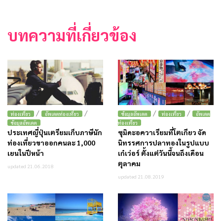
บทความที่เกี่ยวข้อง
/
/
/
/
ท่องเที่ยว
อัพเดตท่องเที่ยว
ข้อมูลอัพเดต
ท่องเที่ยว
อัพเดต
ข้อมูลอัพเดต
ท่องเที่ยว
ประเทศญี่ปุ่นเตรียมเก็บภาษีนัก
ซุมิดะอควาเรียมที่โตเกียว จัด
ท่องเที่ยวขาออกคนละ 1,000
นิทรรศการปลาทองในรูปแบบ
เยนในปีหน้า
เก๋เว่อร์ ตั้งแต่วันนี้จนถึงเดือน
ตุลาคม
updated 21.06.2018
updated 21.08.2019