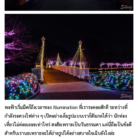
พอฟ้าเริ่มมืดก็ถึงเวลาของ Illumination ที่เรารอคอยสักที ระหว่างที่
กำลังรอดวงไฟต่าง ๆ เปิดอย่างเต็มรูปแบบเราก็สังเกตได้ว่า นักท่อง
เที่ยวไม่ค่อยเยอะเท่าไหร่ สงสัยเพราะเป็นวันธรรมดา แต่นี่ถือเป็นข้อดี
สำหรับเรานะเพราะจะได้ถ่ายรูปได้อย่างสบายใจเฉิบยังไงล่ะ