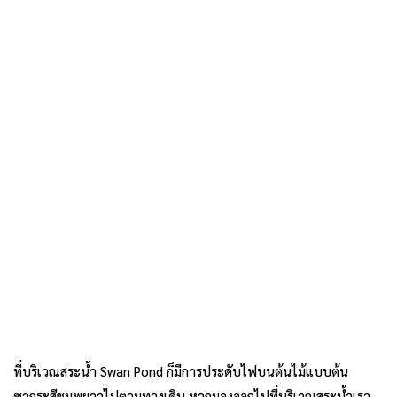
ที่บริเวณสระน้ำ Swan Pond ก็มีการประดับไฟบนต้นไม้แบบต้น
ซากุระสีชมพูยาวไปตามทางเดิน หากมองออกไปที่บริเวณสระน้ำเรา