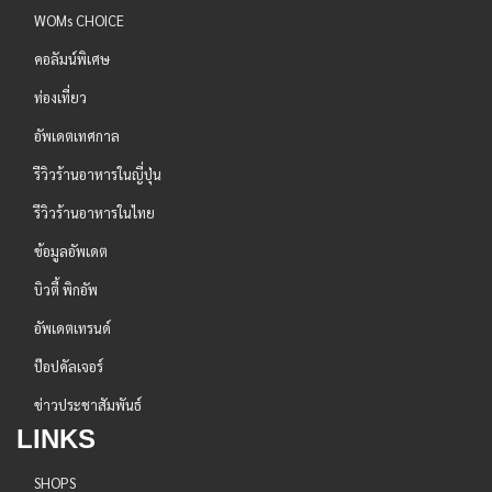
WOMs CHOICE
คอลัมน์พิเศษ
ท่องเที่ยว
อัพเดตเทศกาล
รีวิวร้านอาหารในญี่ปุ่น
รีวิวร้านอาหารในไทย
ข้อมูลอัพเดต
บิวตี้ พิกอัพ
อัพเดตเทรนด์
ป๊อปคัลเจอร์
ข่าวประชาสัมพันธ์
LINKS
SHOPS