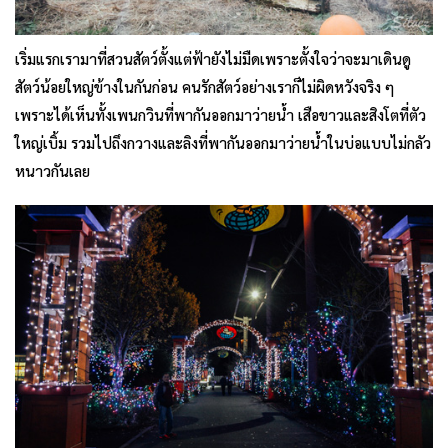
เริ่มแรกเรามาที่สวนสัตว์ตั้งแต่ฟ้ายังไม่มืดเพราะตั้งใจว่าจะมาเดินดู
สัตว์น้อยใหญ่ข้างในกันก่อน คนรักสัตว์อย่างเราก็ไม่ผิดหวังจริง ๆ
เพราะได้เห็นทั้งเพนกวินที่พากันออกมาว่ายน้ำ เสือขาวและสิงโตที่ตัว
ใหญ่เบิ้ม รวมไปถึงกวางและลิงที่พากันออกมาว่ายน้ำในบ่อแบบไม่กลัว
หนาวกันเลย