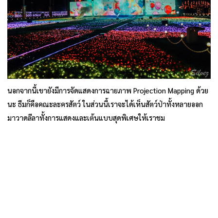
นอกจากนี้เขายังมีการจัดแสดงการฉายภาพ Projection Mapping ด้วย
นะ ธีมก็คือคณะละครสัตว์ ในส่วนนี้เราจะได้เห็นสัตว์ป่าทั้งหลายออก
มาวาดลีลาทั้งการแสดงและเต้นแบบสุดพิเศษให้เราชม