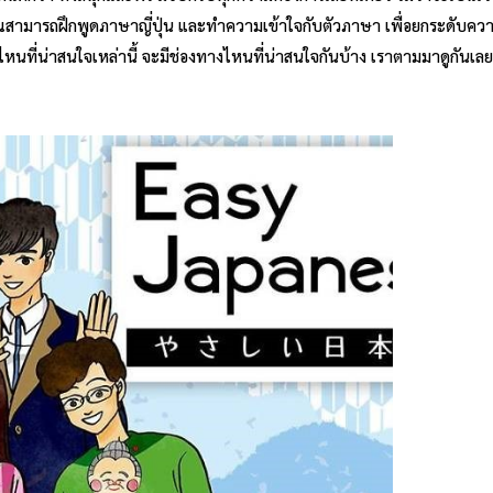
้คุณสามารถฝึกพูดภาษาญี่ปุ่น และทำความเข้าใจกับตัวภาษา เพื่อยกระดับคว
ไหนที่น่าสนใจเหล่านี้ จะมีช่องทางไหนที่น่าสนใจกันบ้าง เราตามมาดูกันเลย