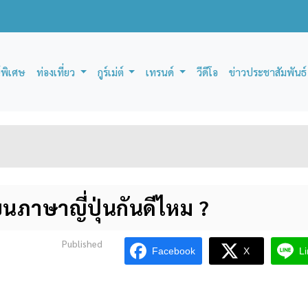
์พิเศษ
ท่องเที่ยว
กูร์เม่ต์
เทรนด์
วีดีโอ
ข่าวประชาสัมพันธ์
ยนภาษาญี่ปุ่นกันดีไหม ?
Published
Facebook
X
L