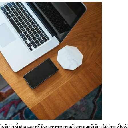
กันดีกว่า ทั้งสนุกและฟรี มีจบครบทุกความต้องการเลยทีเดียว ไม่ว่าจะเป็นเว