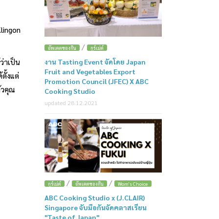
Klingon
/
อัพเดตของกิน
กูร์เม่ต์
งาน Tasting Event จัดโดย Japan
ว่าเป็น
Fruit and Vegetables Export
ั้งแต่
Promotion Council (JFEC) X ABC
้วคุณ
Cooking Studio
updated 28.12.2021
/
/
กูร์เม่ต์
อัพเดตของกิน
Wom's Choice
ABC Cooking Studio x (J.CLAIR)
Singapore จับมือกันจัดคลาสเรียน
"Taste of Japan"