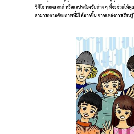
วิดีโอ พอดแคสต์ หรือแอปพลิเคชันต่าง ๆ ที่จะช่วยให
สามารถตามศักยภาพที่มีให้มากขึ้น จากแหล่งการเรียนรู้