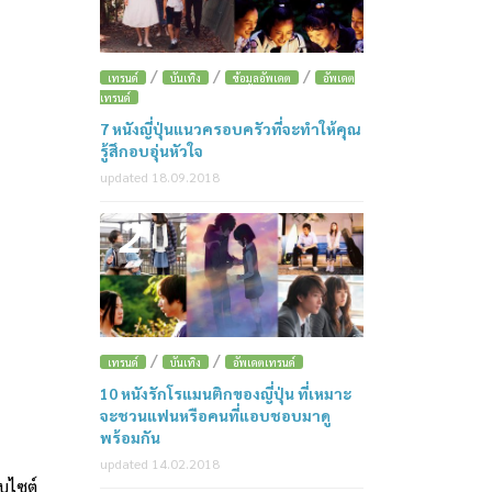
/
/
/
เทรนด์
บันเทิง
ข้อมูลอัพเดต
อัพเดต
เทรนด์
7 หนังญี่ปุ่นแนวครอบครัวที่จะทำให้คุณ
รู้สึกอบอุ่นหัวใจ
updated 18.09.2018
2
/
/
เทรนด์
บันเทิง
อัพเดตเทรนด์
10 หนังรักโรแมนติกของญี่ปุ่น ที่เหมาะ
จะชวนแฟนหรือคนที่แอบชอบมาดู
พร้อมกัน
updated 14.02.2018
็บไซต์