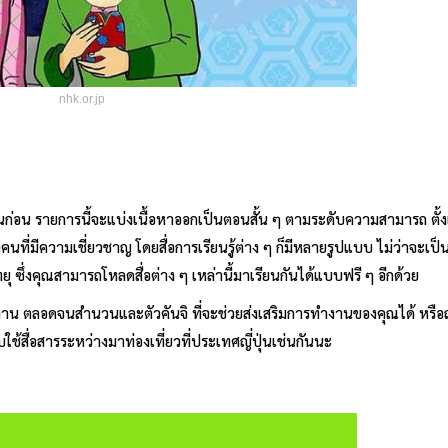
nhk.or.jp
ันก่อน รายการนี้จะแบ่งเนื้อหาออกเป็นตอนสั้น ๆ ตามระดับความสามารถ ตั้ง
คนที่มีความเชี่ยวชาญ โดยสื่อการเรียนรู้ต่าง ๆ ก็มีหลายรูปแบบ ไม่ว่าจะเป็น
ยุ ซึ่งคุณสามารถโหลดสื่อต่าง ๆ เหล่านี้มาเรียนกันได้แบบฟรี ๆ อีกด้วย
งาน ตลอดจนสำนวนและตัวคันจิ ที่จะช่วยส่งเสริมการทำงานของคุณได้ หรือถ
ับใช้สื่อสารระหว่างมาท่องเที่ยวที่ประเทศญี่ปุ่นเช่นกันนะ