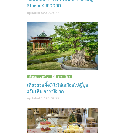
Studio X JFOODO
updated 08.02.2022
/
อัพเดตท่องเที่ยว
ท่องเที่ยว
เที่ยวสวนผึ้งยังไงให้เหมือนไปญี่ปุ่น
2วัน1คืน คาวาอิมาก
updated 17.01.2022