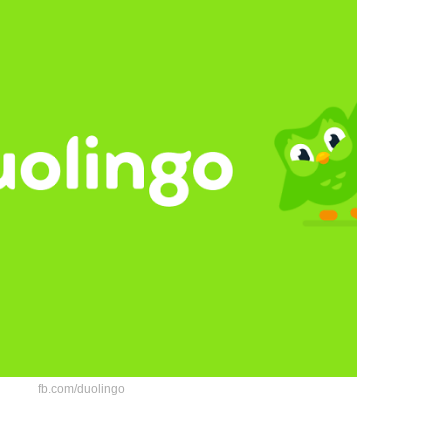
fb.com/duolingo