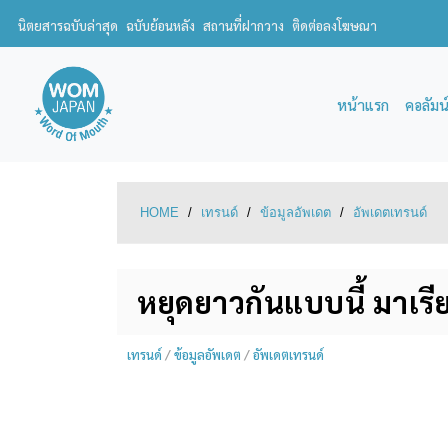
นิตยสารฉบับล่าสุด
ฉบับย้อนหลัง
สถานที่ฝากวาง
ติดต่อลงโฆษณา
หน้าแรก
คอลัมน
HOME
/
เทรนด์
/
ข้อมูลอัพเดต
/
อัพเดตเทรนด์
หยุดยาวกันแบบนี้ มาเรี
เทรนด์
/
ข้อมูลอัพเดต
/
อัพเดตเทรนด์