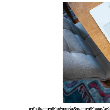
มาปัดฝุ่นภาษาญี่ปุ่นด้วยคอร์สเรียนภาษาญี่ปุ่นออนไลน์