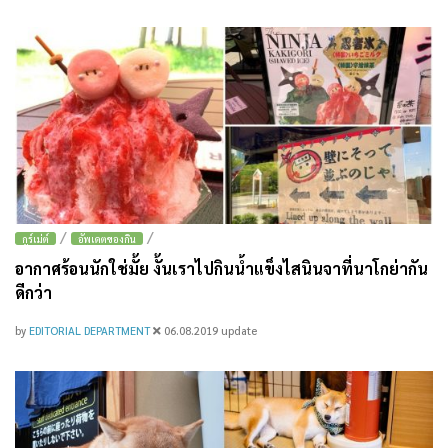
/
/
กูร์เม่ต์
อัพเดตของกิน
อากาศร้อนนักใช่มั้ย งั้นเราไปกินน้ำแข็งไสนินจาที่นาโกย่ากัน
ดีกว่า
by
EDITORIAL DEPARTMENT
06.08.2019
update