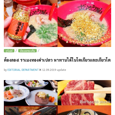
/
/
กูร์เม่ต์
อัพเดตของกิน
ต้องลอง! ราเมงทองคำเปลว หาทานได้ในโตเกียวและเกียวโต
by
EDITORIAL DEPARTMENT
12.09.2019
update