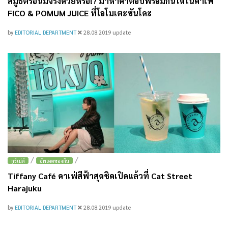
สมูธตี้ร้อนมีจริงด้วยหรือ!? มาหาคำตอบพร้อมกันได้ในคาเฟ่
FICO & POMUM JUICE ที่โอโมเตะซันโดะ
by
EDITORIAL DEPARTMENT
28.08.2019
update
/
/
กูร์เม่ต์
อัพเดตของกิน
Tiffany Café คาเฟ่สีฟ้าสุดชิคเปิดแล้วที่ Cat Street
Harajuku
by
EDITORIAL DEPARTMENT
28.08.2019
update