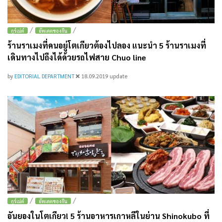
/
/
กูร์เม่ต์
อัพเดตของกิน
ร้านราเมงที่คนอยู่โตเกียวต้องไปลอง แนะนำ 5 ร้านราเมงที่
เดินทางไปถึงได้ด้วยรถไฟสาย Chuo line
by
EDITORIAL DEPARTMENT
18.09.2019
update
/
/
กูร์เม่ต์
อัพเดตของกิน
อันยองในโตเกียว! 5 ร้านอาหารเกาหลีในย่าน Shinokubo ที่