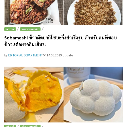
/
/
กูร์เม่ต์
อัพเดตของกิน
Sobameshi ข้าวผัดยากิโซบะกึ่งสำเร็จรูป สำหรับคนที่ชอบ
ข้าวแต่อยากกินเส้น?!
by
EDITORIAL DEPARTMENT
14.08.2019
update
/
/
กูร์เม่ต์
อัพเดตของกิน