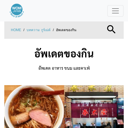
HOME
/
บทความ
กูร์เม่ต์
/
อัพเดตของกิน
อัพเดตของกิน
อัพเดต อาหาร ขนม และคาเฟ่