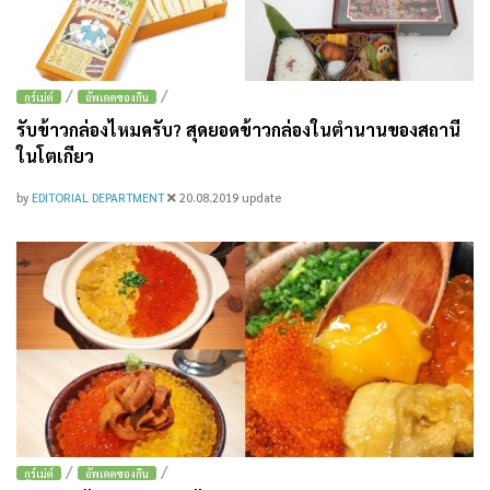
/
/
กูร์เม่ต์
อัพเดตของกิน
รับข้าวกล่องไหมครับ? สุดยอดข้าวกล่องในตำนานของสถานี
ในโตเกียว
by
EDITORIAL DEPARTMENT
20.08.2019
update
/
/
กูร์เม่ต์
อัพเดตของกิน