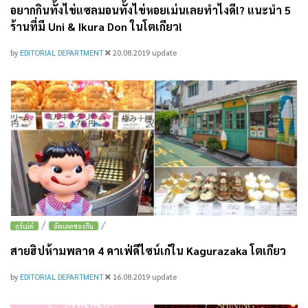
อยากกินทั้งไข่แซลมอนทั้งไข่หอยเม่นเลยทำไงดี!? แนะนำ 5
ร้านที่มี Uni & Ikura Don ในโตเกียว!
by
EDITORIAL DEPARTMENT
20.08.2019
update
/
/
กูร์เม่ต์
อัพเดตของกิน
สายฮิปห้ามพลาด 4 คาเฟ่ดีไซน์เก๋ใน Kagurazaka โตเกียว
by
EDITORIAL DEPARTMENT
16.08.2019
update