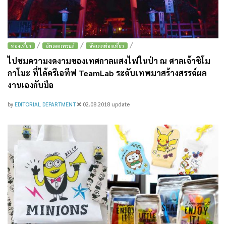
/
/
/
ท่องเที่ยว
อัพเดตเทรนด์
อัพเดตท่องเที่ยว
ไปชมความงดงามของเทศกาลแสงไฟในป่า ณ ศาลเจ้าชิโม
กาโมะ ที่ได้ครีเอทีฟ TeamLab ระดับเทพมาสร้างสรรค์ผล
งานเองกับมือ
by
EDITORIAL DEPARTMENT
02.08.2018
update