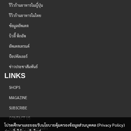
รีวิวร้านอาหารในญี่ปุ่น
รีวิวร้านอาหารในไทย
ข้อมูลอัพเดต
บิวตี้ พิกอัพ
อัพเดตเทรนด์
ป๊อปคัลเจอร์
ข่าวประชาสัมพันธ์
LINKS
SHOPS
MAGAZINE
SUBSCRIBE
CONTACT US
โปรดศึกษาและยอมรับนโยบายคุ้มครองข้อมูลส่วนบุคคล (Privacy Policy)
นโยบายความเป็นส่วนตัว