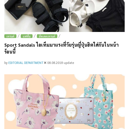
/
/
/
เทรนด์
แฟชั่น
อัพเดตเทรนด์
Sport Sandals ไอเท็มมาแรงที่วัยรุ่นญี่ปุ่นฮิตใส่กันในหน้า
ร้อนนี้
by
EDITORIAL DEPARTMENT
08.08.2018
update