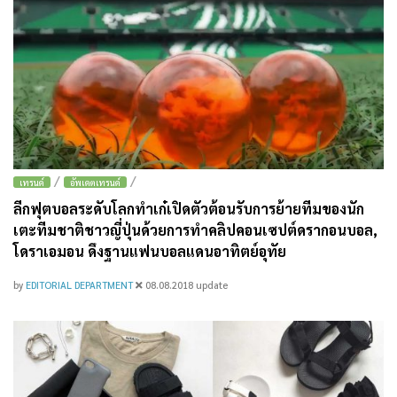
/
/
เทรนด์
อัพเดตเทรนด์
ลีกฟุตบอลระดับโลกทำเก๋เปิดตัวต้อนรับการย้ายทีมของนัก
เตะทีมชาติชาวญี่ปุ่นด้วยการทำคลิปคอนเซปต์ดรากอนบอล,
โดราเอมอน ดึงฐานแฟนบอลแดนอาทิตย์อุทัย
by
EDITORIAL DEPARTMENT
08.08.2018
update