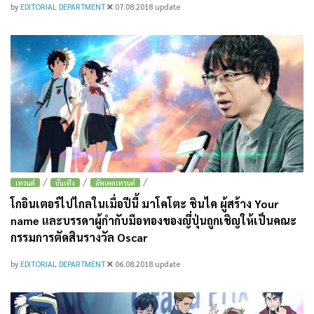
by
EDITORIAL DEPARTMENT
07.08.2018
update
/
/
/
เทรนด์
บันเทิง
อัพเดตเทรนด์
โกอินเตอร์ไปไกลในเมื่อปีนี้ มาโคโตะ ชินไค ผู้สร้าง Your
name และบรรดาผู้กำกับมือทองของญี่ปุ่นถูกเชิญให้เป็นคณะ
กรรมการตัดสินรางวัล Oscar
by
EDITORIAL DEPARTMENT
06.08.2018
update