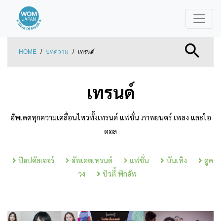
HOME
/
บทความ
/
เทรนด์
เทรนด์
อัพเดตทุกความเคลื่อนไหวทั้งเทรนด์ แฟชั่น ภาพยนตร์ เพลง และไอ
ดอล
ป๊อปคัลเจอร์
อัพเดตเทรนด์
แฟชั่น
บันเทิง
ดูด
วง
บิวตี้ พิกอัพ