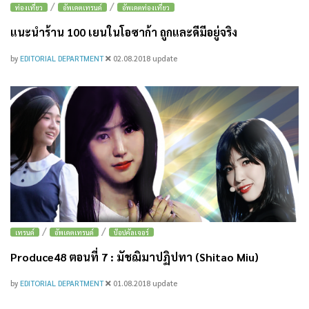
/
/
ท่องเที่ยว
อัพเดตเทรนด์
อัพเดตท่องเที่ยว
แนะนำร้าน 100 เยนในโอซาก้า ถูกและดีมีอยู่จริง
by
EDITORIAL DEPARTMENT
02.08.2018
update
/
/
เทรนด์
อัพเดตเทรนด์
ป๊อปคัลเจอร์
Produce48 ตอนที่ 7 : มัชฌิมาปฏิปทา (Shitao Miu)
by
EDITORIAL DEPARTMENT
01.08.2018
update