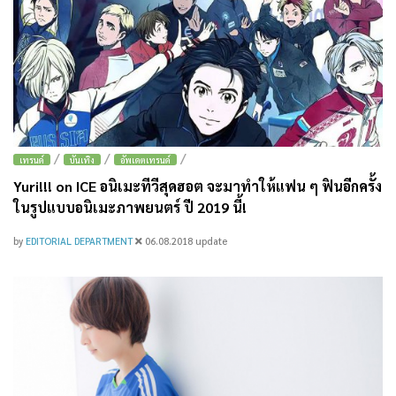
/
/
/
เทรนด์
บันเทิง
อัพเดตเทรนด์
Yuri!!! on ICE อนิเมะทีวีสุดฮอต จะมาทำให้แฟน ๆ ฟินอีกครั้ง
ในรูปแบบอนิเมะภาพยนตร์ ปี 2019 นี้!
by
EDITORIAL DEPARTMENT
06.08.2018
update