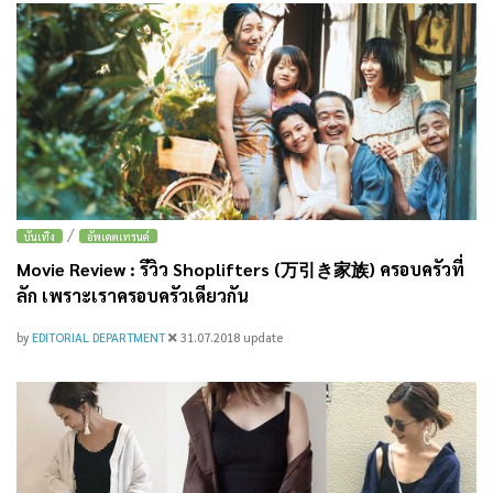
/
บันเทิง
อัพเดตเทรนด์
Movie Review : รีวิว Shoplifters (万引き家族) ครอบครัวที่
ลัก เพราะเราครอบครัวเดียวกัน
by
EDITORIAL DEPARTMENT
31.07.2018
update