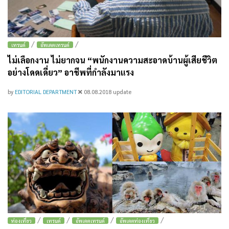
/
/
เทรนด์
อัพเดตเทรนด์
ไม่เลือกงาน ไม่ยากจน “พนักงานความสะอาดบ้านผู้เสียชีวิต
อย่างโดดเดี่ยว” อาชีพที่กำลังมาแรง
by
EDITORIAL DEPARTMENT
08.08.2018
update
/
/
/
/
ท่องเที่ยว
เทรนด์
อัพเดตเทรนด์
อัพเดตท่องเที่ยว