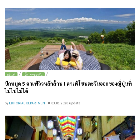
/
/
กูร์เม่ต์
อัพเดตของกิน
ปักหมุด 5 คาเฟ่วิวหลักล้าน ! คาเฟ่โซนตะวันออกของญี่ปุ่นที่
ไม่ไปไม่ได้
by
EDITORIAL DEPARTMENT
03.01.2020
update