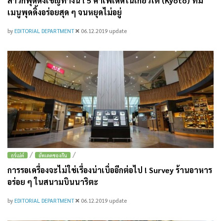
สาวกพุดดิ้งเชิญทางนี้ ! 5 คาเฟ่เด็ดในเกียวโต (Kyoto) ที่มี
เมนูพุดดิ้งอร่อยสุด ๆ จนหยุดไม่อยู่
by
EDITORIAL DEPARTMENT
06.12.2019
update
/
/
กูร์เม่ต์
อัพเดตของกิน
การรอเครื่องจะไม่ใช่เรื่องน่าเบื่ออีกต่อไป ! Survey ร้านอาหาร
อร่อย ๆ ในสนามบินนาริตะ
by
EDITORIAL DEPARTMENT
06.12.2019
update