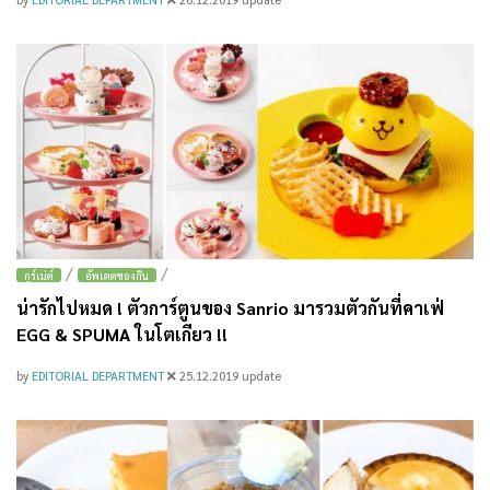
/
/
กูร์เม่ต์
อัพเดตของกิน
น่ารักไปหมด ! ตัวการ์ตูนของ Sanrio มารวมตัวกันที่คาเฟ่
EGG & SPUMA ในโตเกียว !!
by
EDITORIAL DEPARTMENT
25.12.2019
update