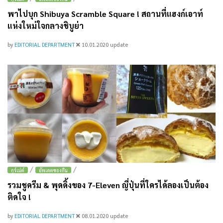
พาไปบุก Shibuya Scramble Square ! สถานที่แฮงก์เอาท์
แห่งใหม่ใจกลางชิบูย่า
by
EDITORIAL DEPARTMENT
10.01.2020
update
/
/
กูร์เม่ต์
อัพเดตของกิน
รวมชูครีม & พุดดิ้งของ 7-Eleven ญี่ปุ่นที่ใครได้ลองเป็นต้อง
ติดใจ !
by
EDITORIAL DEPARTMENT
08.01.2020
update