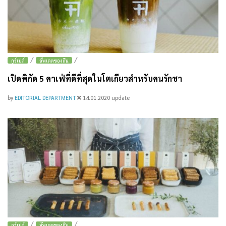
/
/
กูร์เม่ต์
อัพเดตของกิน
เปิดพิกัด 5 คาเฟ่ที่ดีที่สุดในโตเกียวสำหรับคนรักชา
by
EDITORIAL DEPARTMENT
14.01.2020
update
/
/
กูร์เม่ต์
อัพเดตของกิน