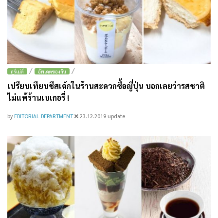
/
/
กูร์เม่ต์
อัพเดตของกิน
เปรียบเทียบชีสเค้กในร้านสะดวกซื้อญี่ปุ่น บอกเลยว่ารสชาติ
ไม่แพ้ร้านเบเกอรี่ !
by
EDITORIAL DEPARTMENT
23.12.2019
update