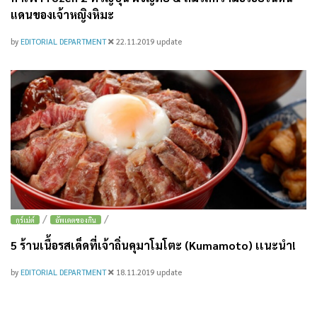
แดนของเจ้าหญิงหิมะ
by
EDITORIAL DEPARTMENT
22.11.2019
update
/
/
กูร์เม่ต์
อัพเดตของกิน
5 ร้านเนื้อรสเด็ดที่เจ้าถิ่นคุมาโมโตะ (Kumamoto) เเนะนำ!
by
EDITORIAL DEPARTMENT
18.11.2019
update