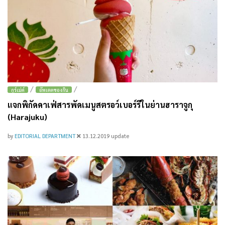
/
/
กูร์เม่ต์
อัพเดตของกิน
แจกพิกัดคาเฟ่สารพัดเมนูสตรอว์เบอร์รีในย่านฮาราจูกุ
(Harajuku)
by
EDITORIAL DEPARTMENT
13.12.2019
update