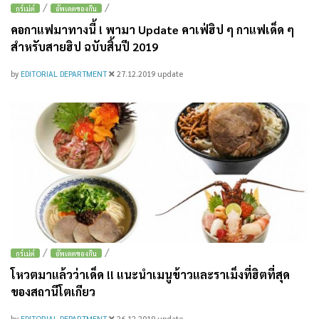
/
/
กูร์เม่ต์
อัพเดตของกิน
คอกาแฟมาทางนี้ ! พามา Update คาเฟ่ฮิป ๆ กาแฟเด็ด ๆ
สำหรับสายฮิป ฉบับสิ้นปี 2019
by
EDITORIAL DEPARTMENT
27.12.2019
update
/
/
กูร์เม่ต์
อัพเดตของกิน
โหวตมาแล้วว่าเด็ด !! แนะนำเมนูข้าวและราเม็งที่ฮิตที่สุด
ของสถานีโตเกียว
by
EDITORIAL DEPARTMENT
26.12.2019
update