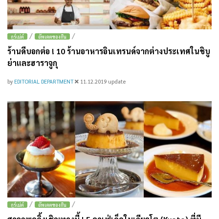
/
/
กูร์เม่ต์
อัพเดตของกิน
ร้านดีบอกต่อ ! 10 ร้านอาหารอินเทรนด์จากต่างประเทศในชิบู
ย่าและฮาราจูกุ
by
EDITORIAL DEPARTMENT
11.12.2019
update
/
/
กูร์เม่ต์
อัพเดตของกิน