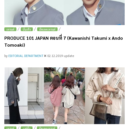
/
/
/
เทรนด์
บันเทิง
อัพเดตเทรนด์
PRODUCE 101 JAPAN ตอนที่ 7 (Kawanishi Takumi x Ando
Tomoaki)
by
EDITORIAL DEPARTMENT
02.12.2019
update
/
/
/
เทรนด์
แฟชั่น
อัพเดตเทรนด์