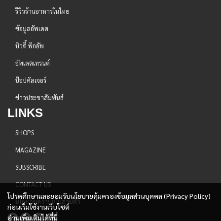
รีวิวร้านอาหารในไทย
ข้อมูลอัพเดต
บิวตี้ พิกอัพ
อัพเดตเทรนด์
ป๊อปคัลเจอร์
ข่าวประชาสัมพันธ์
LINKS
SHOPS
MAGAZINE
SUBSCRIBE
CONTACT US
โปรดศึกษาและยอมรับนโยบายคุ้มครองข้อมูลส่วนบุคคล (Privacy Policy)
นโยบายความเป็นส่วนตัว
ก่อนเริ่มใช้งานเว็บไซต์
อ่านเพิ่มเติมได้ที่นี่