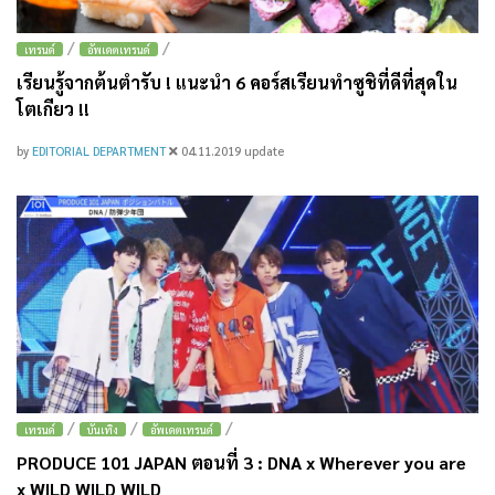
/
/
เทรนด์
อัพเดตเทรนด์
เรียนรู้จากต้นตำรับ ! แนะนำ 6 คอร์สเรียนทำซูชิที่ดีที่สุดใน
โตเกียว !!
by
EDITORIAL DEPARTMENT
04.11.2019
update
/
/
/
เทรนด์
บันเทิง
อัพเดตเทรนด์
PRODUCE 101 JAPAN ตอนที่ 3 : DNA x Wherever you are
x WILD WILD WILD