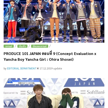
/
/
/
เทรนด์
บันเทิง
อัพเดตเทรนด์
PRODUCE 101 JAPAN ตอนที่ 9 (Concept Evaluation x
Yancha Boy Yancha Girl : Ohira Shosei)
by
EDITORIAL DEPARTMENT
17.12.2019
update