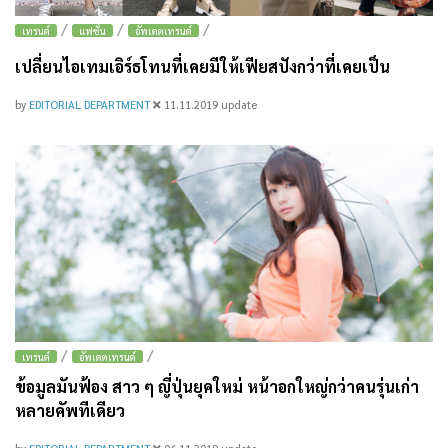
/
/
/
เทรนด์
แฟชั่น
อัพเดตเทรนด์
เปลี่ยนไอเทมเอิร์ธโทนที่เคยมีให้เฟียสปังกว่าที่เคยเป็น
by
EDITORIAL DEPARTMENT
11.11.2019
update
/
/
เทรนด์
อัพเดตเทรนด์
ข้อมูลมันฟ้อง สาว ๆ ญี่ปุ่นยุคใหม่ หน้าอกใหญ่กว่าคนรุ่นเก่า
หลายคัพทีเดียว