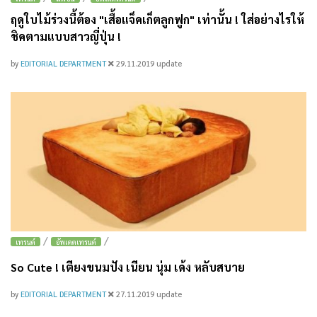
ฤดูใบไม้ร่วงนี้ต้อง "เสื้อแจ็คเก็ตลูกฟูก" เท่านั้น ! ใส่อย่างไรให้
ชิคตามแบบสาวญี่ปุ่น !
by
EDITORIAL DEPARTMENT
29.11.2019
update
/
/
เทรนด์
อัพเดตเทรนด์
So Cute ! เตียงขนมปัง เนียน นุ่ม เด้ง หลับสบาย
by
EDITORIAL DEPARTMENT
27.11.2019
update