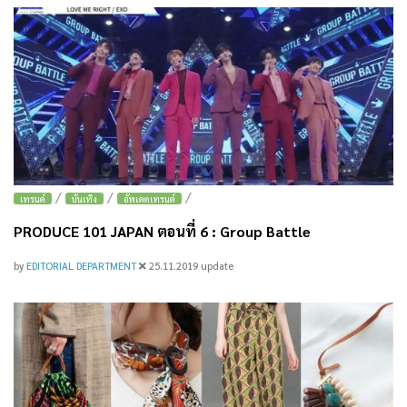
/
/
/
เทรนด์
บันเทิง
อัพเดตเทรนด์
PRODUCE 101 JAPAN ตอนที่ 6 : Group Battle
by
EDITORIAL DEPARTMENT
25.11.2019
update