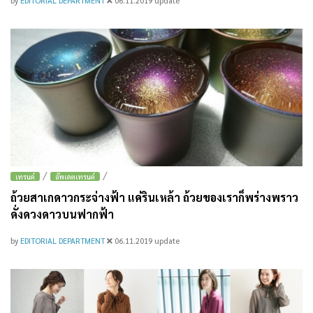
by
EDITORIAL DEPARTMENT
06.11.2019
update
/
/
เทรนด์
อัพเดตเทรนด์
ถ้วยสาเกดาวกระจ่างฟ้า แค่รินเหล้า ถ้วยของเราก็พร่างพราว
ดั่งดวงดาวบนฟากฟ้า
by
EDITORIAL DEPARTMENT
06.11.2019
update