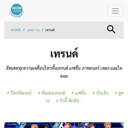
HOME
/
บทความ
/
เทรนด์
เทรนด์
อัพเดตทุกความเคลื่อนไหวทั้งเทรนด์ แฟชั่น ภาพยนตร์ เพลง และไอ
ดอล
ป๊อปคัลเจอร์
อัพเดตเทรนด์
แฟชั่น
บันเทิง
ดูด
วง
บิวตี้ พิกอัพ